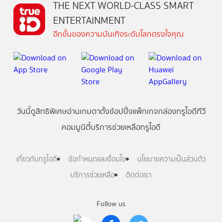
THE NEXT WORLD-CLASS SMART
ENTERTAINMENT
อีกขั้นของความบันเทิงระดับโลกตรงใจคุณ
วันนี้
ดู
สิทธิพิเศษ
อ่าน
เกม
ตาตั้ง
ช้อปปิ้ง
แพ็กเกจ
กล่องทรูไอดีทีวี
คอมมูนิตี้
บริการช่วยเหลือทรูไอดี
เกี่ยวกับทรูไอดี
ข้อกำหนดและเงื่อนไข
นโยบายความเป็นส่วนตัว
บริการช่วยเหลือ
ติดต่อเรา
Follow us