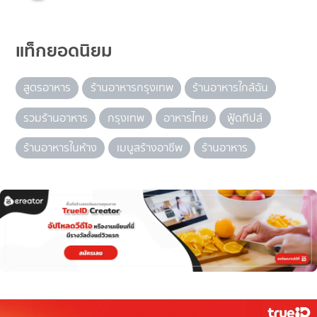
แท็กยอดนิยม
สูตรอาหาร
ร้านอาหารกรุงเทพ
ร้านอาหารใกล้ฉัน
รวมร้านอาหาร
กรุงเทพ
อาหารไทย
ฟู้ดทิปส์
ร้านอาหารในห้าง
เมนูสร้างอาชีพ
ร้านอาหาร