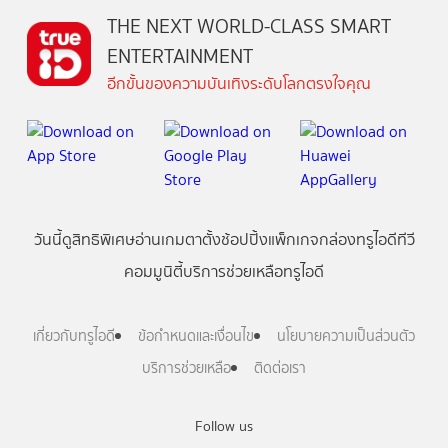
THE NEXT WORLD-CLASS SMART
ENTERTAINMENT
อีกขั้นของความบันเทิงระดับโลกตรงใจคุณ
วันนี้
ดู
สิทธิพิเศษ
อ่าน
เกม
ตาตั้ง
ช้อปปิ้ง
แพ็กเกจ
กล่องทรูไอดีทีวี
คอมมูนิตี้
บริการช่วยเหลือทรูไอดี
เกี่ยวกับทรูไอดี
ข้อกำหนดและเงื่อนไข
นโยบายความเป็นส่วนตัว
บริการช่วยเหลือ
ติดต่อเรา
Follow us