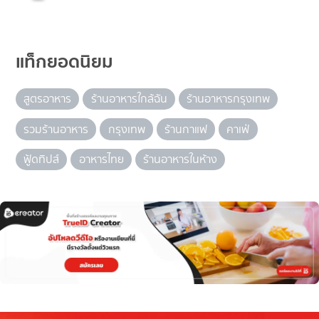
แท็กยอดนิยม
สูตรอาหาร
ร้านอาหารใกล้ฉัน
ร้านอาหารกรุงเทพ
รวมร้านอาหาร
กรุงเทพ
ร้านกาแฟ
คาเฟ่
ฟู้ดทิปส์
อาหารไทย
ร้านอาหารในห้าง