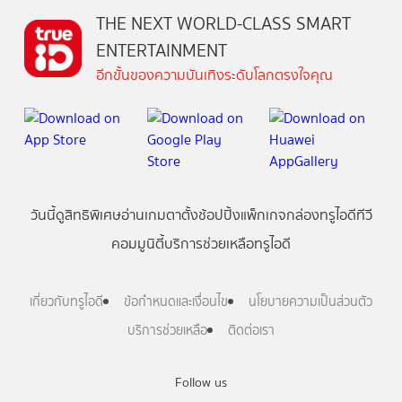
THE NEXT WORLD-CLASS SMART
ENTERTAINMENT
อีกขั้นของความบันเทิงระดับโลกตรงใจคุณ
วันนี้
ดู
สิทธิพิเศษ
อ่าน
เกม
ตาตั้ง
ช้อปปิ้ง
แพ็กเกจ
กล่องทรูไอดีทีวี
คอมมูนิตี้
บริการช่วยเหลือทรูไอดี
เกี่ยวกับทรูไอดี
ข้อกำหนดและเงื่อนไข
นโยบายความเป็นส่วนตัว
บริการช่วยเหลือ
ติดต่อเรา
Follow us