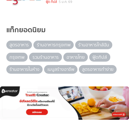
3
ฟู้ด ทิปส์
5 ม.ค. 69
แท็กยอดนิยม
สูตรอาหาร
ร้านอาหารกรุงเทพ
ร้านอาหารใกล้ฉัน
กรุงเทพ
รวมร้านอาหาร
อาหารไทย
ฟู้ดทิปส์
ร้านอาหารในห้าง
เมนูสร้างอาชีพ
สูตรอาหารทำง่าย