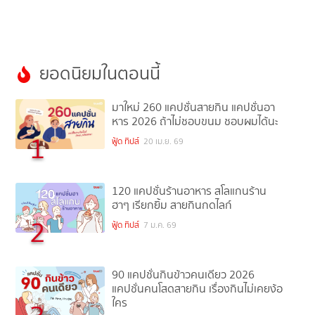
ยอดนิยมในตอนนี้
มาใหม่ 260 แคปชั่นสายกิน แคปชั่นอา
หาร 2026 ถ้าไม่ชอบขนม ชอบผมได้นะ
1
ฟู้ด ทิปส์
20 เม.ย. 69
120 แคปชั่นร้านอาหาร สโลแกนร้าน
ฮาๆ เรียกยิ้ม สายกินกดไลก์
2
ฟู้ด ทิปส์
7 ม.ค. 69
90 แคปชั่นกินข้าวคนเดียว 2026
แคปชั่นคนโสดสายกิน เรื่องกินไม่เคยง้อ
ใคร