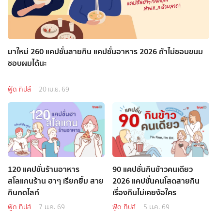
มาใหม่ 260 แคปชั่นสายกิน แคปชั่นอาหาร 2026 ถ้าไม่ชอบขนม
ชอบผมได้นะ
ฟู้ด ทิปส์
20 เม.ย. 69
120 แคปชั่นร้านอาหาร
90 แคปชั่นกินข้าวคนเดียว
สโลแกนร้าน ฮาๆ เรียกยิ้ม สาย
2026 แคปชั่นคนโสดสายกิน
กินกดไลก์
เรื่องกินไม่เคยง้อใคร
ฟู้ด ทิปส์
7 ม.ค. 69
ฟู้ด ทิปส์
5 ม.ค. 69