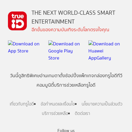
THE NEXT WORLD-CLASS SMART
ENTERTAINMENT
อีกขั้นของความบันเทิงระดับโลกตรงใจคุณ
วันนี้
ดู
สิทธิพิเศษ
อ่าน
เกม
ตาตั้ง
ช้อปปิ้ง
แพ็กเกจ
กล่องทรูไอดีทีวี
คอมมูนิตี้
บริการช่วยเหลือทรูไอดี
เกี่ยวกับทรูไอดี
ข้อกำหนดและเงื่อนไข
นโยบายความเป็นส่วนตัว
บริการช่วยเหลือ
ติดต่อเรา
Follow us