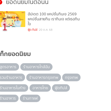
ยอดนิยมในตอนนี้
อัปเดต 100 แคปชั่นกินเจ 2569
แคปชั่นสายกิน เรากินเจ แต่เธอกิน
1
ใจ
ฟู้ด ทิปส์
20 ต.ค. 68
แท็กยอดนิยม
สูตรอาหาร
ร้านอาหารใกล้ฉัน
รวมร้านอาหาร
ร้านอาหารกรุงเทพ
กรุงเทพ
ร้านอาหารในห้าง
อาหารไทย
ฟู้ดทิปส์
ร้านอาหาร
ร้านกาแฟ