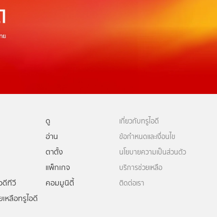
ดู
เกี่ยวกับทรูไอดี
อ่าน
ข้อกำหนดและเงื่อนไข
ตาตั้ง
นโยบายความเป็นส่วนตัว
แพ็กเกจ
บริการช่วยเหลือ
ดีทีวี
คอมมูนิตี้
ติดต่อเรา
ยเหลือทรูไอดี