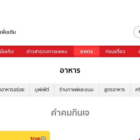
เพิ่มเติม
บันเทิง
ข่าวสารวงการเพลง
อาหาร
ท่องเที่ยว
อาหาร
นอาหารอร่อย
บุฟเฟ่ต์
ร้านกาแฟและขนม
สูตรอาหาร
คร
คำคมกินเจ