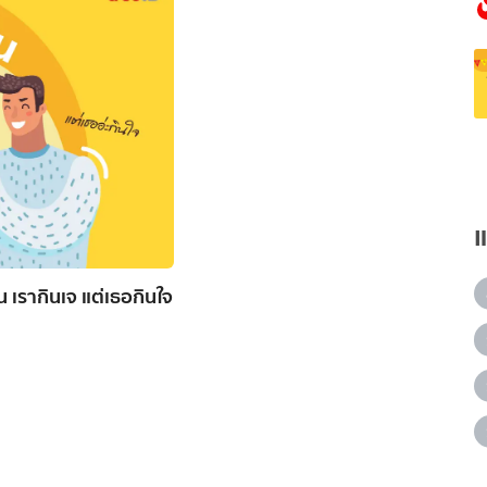
 เรากินเจ แต่เธอกินใจ