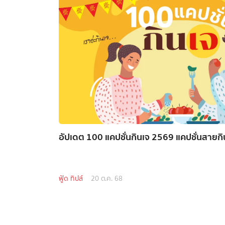
อัปเดต 100 แคปชั่นกินเจ 2569 แคปชั่นสายกิน
ฟู้ด ทิปส์
20 ต.ค. 68