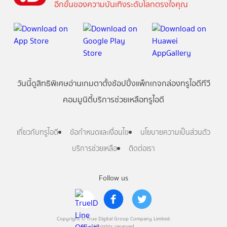
อีกขั้นของความบันเทิงระดับโลกตรงใจคุณ
วันนี้
ดู
สิทธิพิเศษ
อ่าน
เกม
ตาตั้ง
ช้อปปิ้ง
แพ็กเกจ
กล่องทรูไอดีทีวี
คอมมูนิตี้
บริการช่วยเหลือทรูไอดี
เกี่ยวกับทรูไอดี
ข้อกำหนดและเงื่อนไข
นโยบายความเป็นส่วนตัว
บริการช่วยเหลือ
ติดต่อเรา
Follow us
Copyright © True Digital Group Company Limited.
All rights reserved