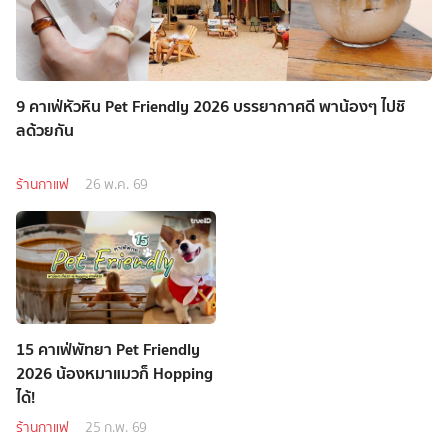
9 คาเฟ่หัวหิน Pet Friendly 2026 บรรยากาศดี พาน้องๆ ไปชิ
ลด้วยกัน
ร้านกาแฟ
26 พ.ค. 69
15 คาเฟ่พัทยา Pet Friendly
2026 น้องหมาแมวก็ Hopping
ได้!
ร้านกาแฟ
25 ก.พ. 69