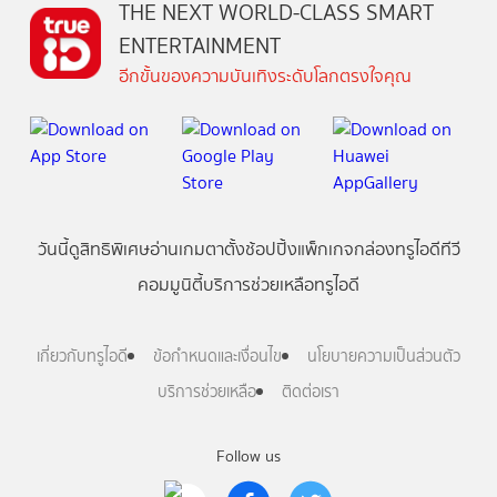
THE NEXT WORLD-CLASS SMART
ENTERTAINMENT
อีกขั้นของความบันเทิงระดับโลกตรงใจคุณ
วันนี้
ดู
สิทธิพิเศษ
อ่าน
เกม
ตาตั้ง
ช้อปปิ้ง
แพ็กเกจ
กล่องทรูไอดีทีวี
คอมมูนิตี้
บริการช่วยเหลือทรูไอดี
เกี่ยวกับทรูไอดี
ข้อกำหนดและเงื่อนไข
นโยบายความเป็นส่วนตัว
บริการช่วยเหลือ
ติดต่อเรา
Follow us