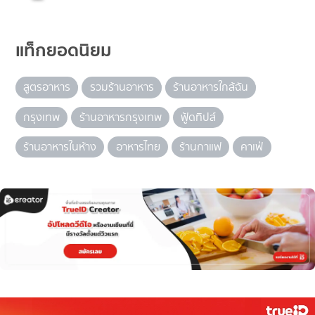
แท็กยอดนิยม
สูตรอาหาร
รวมร้านอาหาร
ร้านอาหารใกล้ฉัน
กรุงเทพ
ร้านอาหารกรุงเทพ
ฟู้ดทิปส์
ร้านอาหารในห้าง
อาหารไทย
ร้านกาแฟ
คาเฟ่