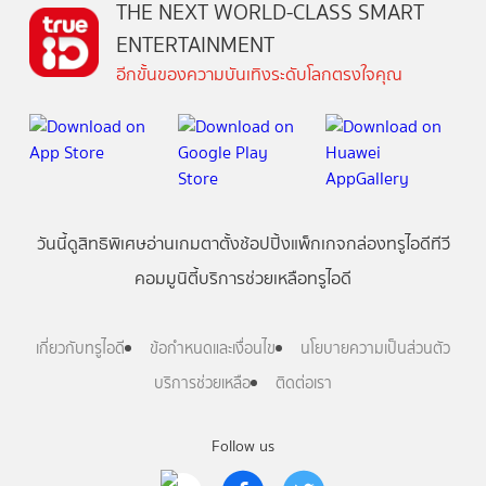
THE NEXT WORLD-CLASS SMART
ENTERTAINMENT
อีกขั้นของความบันเทิงระดับโลกตรงใจคุณ
วันนี้
ดู
สิทธิพิเศษ
อ่าน
เกม
ตาตั้ง
ช้อปปิ้ง
แพ็กเกจ
กล่องทรูไอดีทีวี
คอมมูนิตี้
บริการช่วยเหลือทรูไอดี
เกี่ยวกับทรูไอดี
ข้อกำหนดและเงื่อนไข
นโยบายความเป็นส่วนตัว
บริการช่วยเหลือ
ติดต่อเรา
Follow us