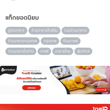
แท็กยอดนิยม
สูตรอาหาร
ร้านอาหารใกล้ฉัน
รวมร้านอาหาร
ร้านอาหารกรุงเทพ
กรุงเทพ
ร้านกาแฟ
ร้านอาหารในห้าง
คาเฟ่
อาหารไทย
ฟู้ดทิปส์