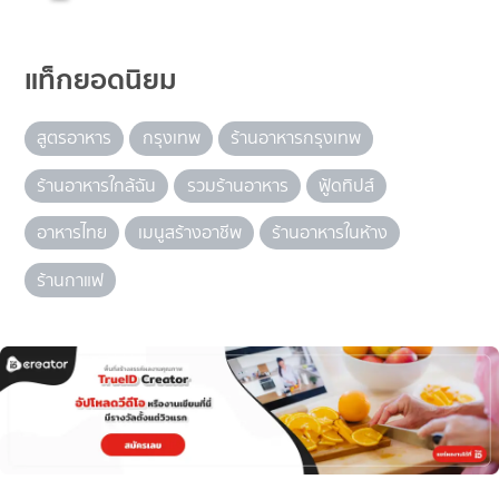
แท็กยอดนิยม
สูตรอาหาร
กรุงเทพ
ร้านอาหารกรุงเทพ
ร้านอาหารใกล้ฉัน
รวมร้านอาหาร
ฟู้ดทิปส์
อาหารไทย
เมนูสร้างอาชีพ
ร้านอาหารในห้าง
ร้านกาแฟ