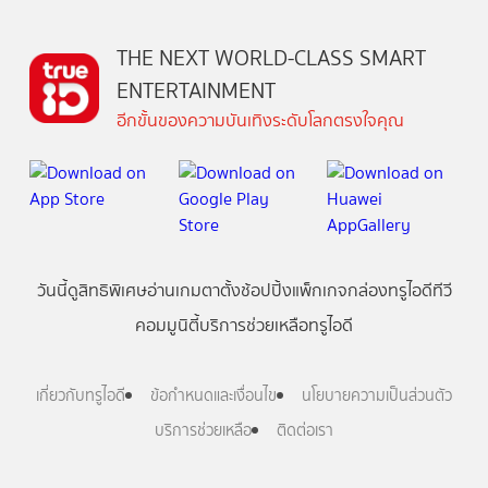
THE NEXT WORLD-CLASS SMART
ENTERTAINMENT
อีกขั้นของความบันเทิงระดับโลกตรงใจคุณ
วันนี้
ดู
สิทธิพิเศษ
อ่าน
เกม
ตาตั้ง
ช้อปปิ้ง
แพ็กเกจ
กล่องทรูไอดีทีวี
คอมมูนิตี้
บริการช่วยเหลือทรูไอดี
เกี่ยวกับทรูไอดี
ข้อกำหนดและเงื่อนไข
นโยบายความเป็นส่วนตัว
บริการช่วยเหลือ
ติดต่อเรา