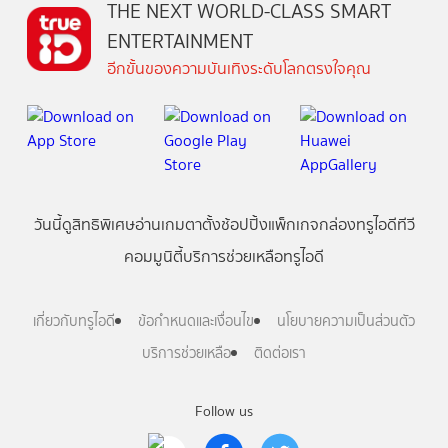
THE NEXT WORLD-CLASS SMART
ENTERTAINMENT
อีกขั้นของความบันเทิงระดับโลกตรงใจคุณ
วันนี้
ดู
สิทธิพิเศษ
อ่าน
เกม
ตาตั้ง
ช้อปปิ้ง
แพ็กเกจ
กล่องทรูไอดีทีวี
คอมมูนิตี้
บริการช่วยเหลือทรูไอดี
เกี่ยวกับทรูไอดี
ข้อกำหนดและเงื่อนไข
นโยบายความเป็นส่วนตัว
บริการช่วยเหลือ
ติดต่อเรา
Follow us