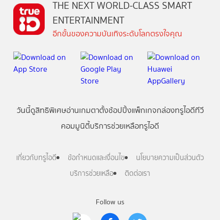
THE NEXT WORLD-CLASS SMART
ENTERTAINMENT
อีกขั้นของความบันเทิงระดับโลกตรงใจคุณ
วันนี้
ดู
สิทธิพิเศษ
อ่าน
เกม
ตาตั้ง
ช้อปปิ้ง
แพ็กเกจ
กล่องทรูไอดีทีวี
คอมมูนิตี้
บริการช่วยเหลือทรูไอดี
เกี่ยวกับทรูไอดี
ข้อกำหนดและเงื่อนไข
นโยบายความเป็นส่วนตัว
บริการช่วยเหลือ
ติดต่อเรา
Follow us