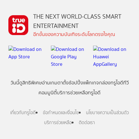
THE NEXT WORLD-CLASS SMART
ENTERTAINMENT
อีกขั้นของความบันเทิงระดับโลกตรงใจคุณ
วันนี้
ดู
สิทธิพิเศษ
อ่าน
เกม
ตาตั้ง
ช้อปปิ้ง
แพ็กเกจ
กล่องทรูไอดีทีวี
คอมมูนิตี้
บริการช่วยเหลือทรูไอดี
เกี่ยวกับทรูไอดี
ข้อกำหนดและเงื่อนไข
นโยบายความเป็นส่วนตัว
บริการช่วยเหลือ
ติดต่อเรา