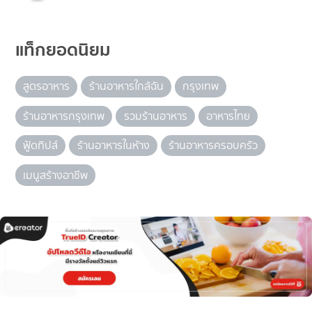
แท็กยอดนิยม
สูตรอาหาร
ร้านอาหารใกล้ฉัน
กรุงเทพ
ร้านอาหารกรุงเทพ
รวมร้านอาหาร
อาหารไทย
ฟู้ดทิปส์
ร้านอาหารในห้าง
ร้านอาหารครอบครัว
เมนูสร้างอาชีพ