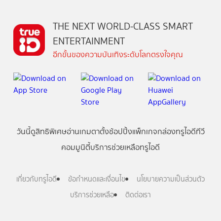
THE NEXT WORLD-CLASS SMART
ENTERTAINMENT
อีกขั้นของความบันเทิงระดับโลกตรงใจคุณ
วันนี้
ดู
สิทธิพิเศษ
อ่าน
เกม
ตาตั้ง
ช้อปปิ้ง
แพ็กเกจ
กล่องทรูไอดีทีวี
คอมมูนิตี้
บริการช่วยเหลือทรูไอดี
เกี่ยวกับทรูไอดี
ข้อกำหนดและเงื่อนไข
นโยบายความเป็นส่วนตัว
บริการช่วยเหลือ
ติดต่อเรา