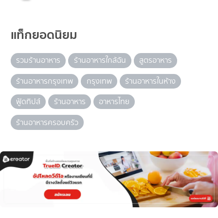
แท็กยอดนิยม
รวมร้านอาหาร
ร้านอาหารใกล้ฉัน
สูตรอาหาร
ร้านอาหารกรุงเทพ
กรุงเทพ
ร้านอาหารในห้าง
ฟู้ดทิปส์
ร้านอาหาร
อาหารไทย
ร้านอาหารครอบครัว