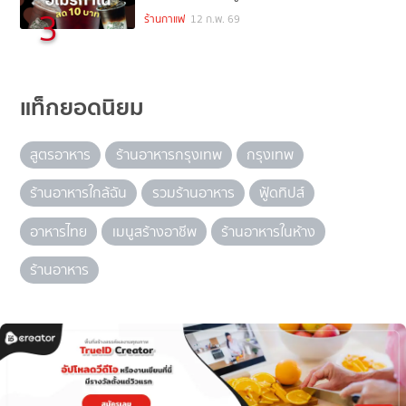
3
ร้านกาแฟ
12 ก.พ. 69
แท็กยอดนิยม
สูตรอาหาร
ร้านอาหารกรุงเทพ
กรุงเทพ
ร้านอาหารใกล้ฉัน
รวมร้านอาหาร
ฟู้ดทิปส์
อาหารไทย
เมนูสร้างอาชีพ
ร้านอาหารในห้าง
ร้านอาหาร