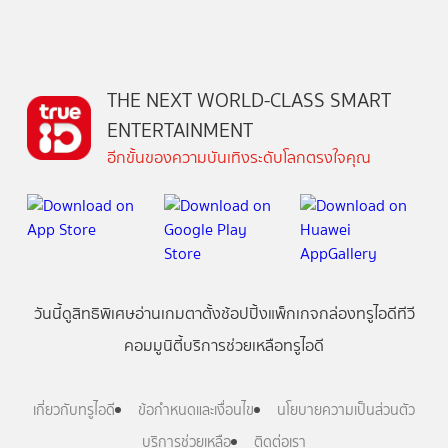
THE NEXT WORLD-CLASS SMART
ENTERTAINMENT
อีกขั้นของความบันเทิงระดับโลกตรงใจคุณ
วันนี้
ดู
สิทธิพิเศษ
อ่าน
เกม
ตาตั้ง
ช้อปปิ้ง
แพ็กเกจ
กล่องทรูไอดีทีวี
คอมมูนิตี้
บริการช่วยเหลือทรูไอดี
เกี่ยวกับทรูไอดี
ข้อกำหนดและเงื่อนไข
นโยบายความเป็นส่วนตัว
บริการช่วยเหลือ
ติดต่อเรา