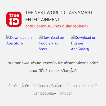
THE NEXT WORLD-CLASS SMART
ENTERTAINMENT
อีกขั้นของความบันเทิงระดับโลกตรงใจคุณ
วันนี้
ดู
สิทธิพิเศษ
อ่าน
เกม
ตาตั้ง
ช้อปปิ้ง
แพ็กเกจ
กล่องทรูไอดีทีวี
คอมมูนิตี้
บริการช่วยเหลือทรูไอดี
เกี่ยวกับทรูไอดี
ข้อกำหนดและเงื่อนไข
นโยบายความเป็นส่วนตัว
บริการช่วยเหลือ
ติดต่อเรา