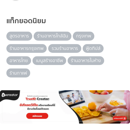
แท็กยอดนิยม
สูตรอาหาร
ร้านอาหารใกล้ฉัน
กรุงเทพ
ร้านอาหารกรุงเทพ
รวมร้านอาหาร
ฟู้ดทิปส์
อาหารไทย
เมนูสร้างอาชีพ
ร้านอาหารในห้าง
ร้านกาแฟ