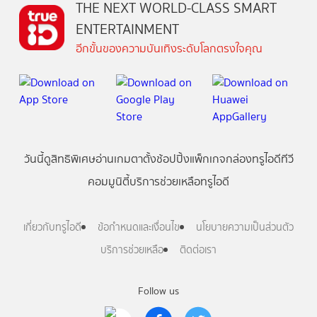
THE NEXT WORLD-CLASS SMART
ENTERTAINMENT
อีกขั้นของความบันเทิงระดับโลกตรงใจคุณ
วันนี้
ดู
สิทธิพิเศษ
อ่าน
เกม
ตาตั้ง
ช้อปปิ้ง
แพ็กเกจ
กล่องทรูไอดีทีวี
คอมมูนิตี้
บริการช่วยเหลือทรูไอดี
เกี่ยวกับทรูไอดี
ข้อกำหนดและเงื่อนไข
นโยบายความเป็นส่วนตัว
บริการช่วยเหลือ
ติดต่อเรา
Follow us