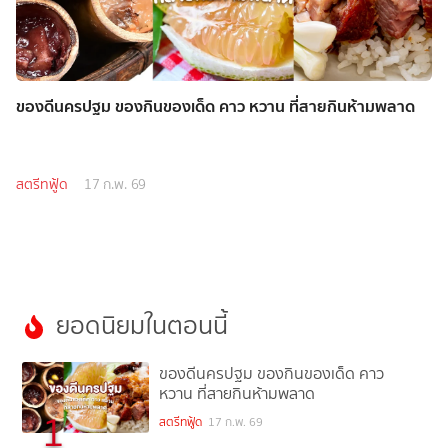
ของดีนครปฐม ของกินของเด็ด คาว หวาน ที่สายกินห้ามพลาด
สตรีทฟู้ด
17 ก.พ. 69
ยอดนิยมในตอนนี้
ของดีนครปฐม ของกินของเด็ด คาว
หวาน ที่สายกินห้ามพลาด
1
สตรีทฟู้ด
17 ก.พ. 69