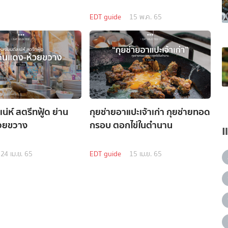
EDT guide
15 พ.ค. 65
่ห์ สตรีทฟู้ด ย่าน
กุยช่ายอาแปะเจ้าเก่า กุยช่ายทอด
้วยขวาง
กรอบ ตอกไข่ในตำนาน
24 เม.ย. 65
EDT guide
15 เม.ย. 65