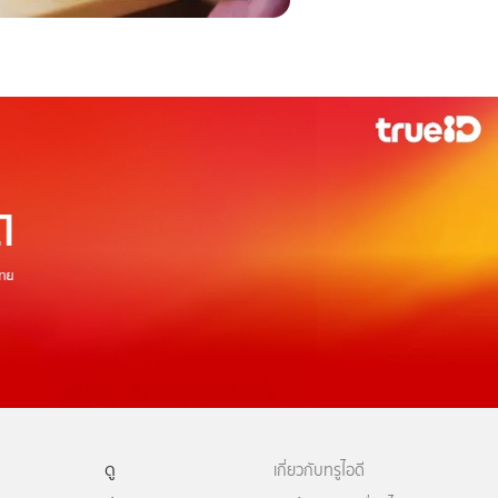
ดู
เกี่ยวกับทรูไอดี