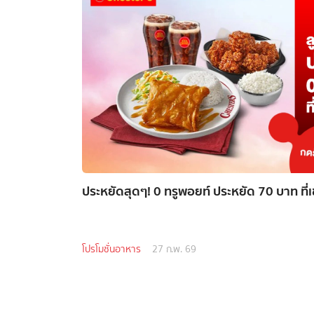
ประหยัดสุดๆ! 0 ทรูพอยท์ ประหยัด 70 บาท ที่เชส
โปรโมชั่นอาหาร
27 ก.พ. 69