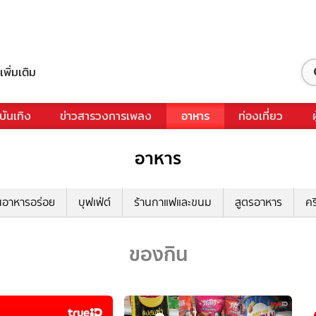
เพิ่มเติม
บันเทิง
ข่าวสารวงการเพลง
อาหาร
ท่องเที่ยว
อาหาร
นอาหารอร่อย
บุฟเฟ่ต์
ร้านกาแฟและขนม
สูตรอาหาร
คร
ของกิน