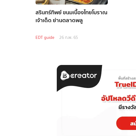
สรินทร์ทิพย์ ขนมเบื้องไทยโบราณ
เจ้าเด็ด ย่านตลาดพลู
EDT guide
26 ก.พ. 65