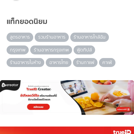
แท็กยอดนิยม
สูตรอาหาร
รวมร้านอาหาร
ร้านอาหารใกล้ฉัน
กรุงเทพ
ร้านอาหารกรุงเทพ
ฟู้ดทิปส์
ร้านอาหารในห้าง
อาหารไทย
ร้านกาแฟ
คาเฟ่