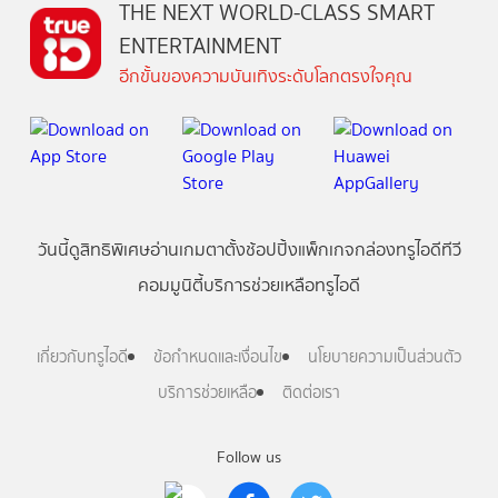
THE NEXT WORLD-CLASS SMART
ENTERTAINMENT
อีกขั้นของความบันเทิงระดับโลกตรงใจคุณ
วันนี้
ดู
สิทธิพิเศษ
อ่าน
เกม
ตาตั้ง
ช้อปปิ้ง
แพ็กเกจ
กล่องทรูไอดีทีวี
คอมมูนิตี้
บริการช่วยเหลือทรูไอดี
เกี่ยวกับทรูไอดี
ข้อกำหนดและเงื่อนไข
นโยบายความเป็นส่วนตัว
บริการช่วยเหลือ
ติดต่อเรา
Follow us