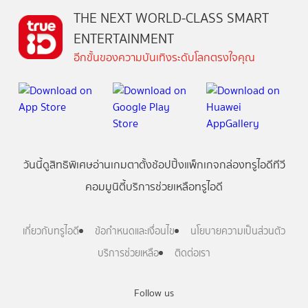
THE NEXT WORLD-CLASS SMART
ENTERTAINMENT
อีกขั้นของความบันเทิงระดับโลกตรงใจคุณ
วันนี้
ดู
สิทธิพิเศษ
อ่าน
เกม
ตาตั้ง
ช้อปปิ้ง
แพ็กเกจ
กล่องทรูไอดีทีวี
คอมมูนิตี้
บริการช่วยเหลือทรูไอดี
เกี่ยวกับทรูไอดี
ข้อกำหนดและเงื่อนไข
นโยบายความเป็นส่วนตัว
บริการช่วยเหลือ
ติดต่อเรา
Follow us