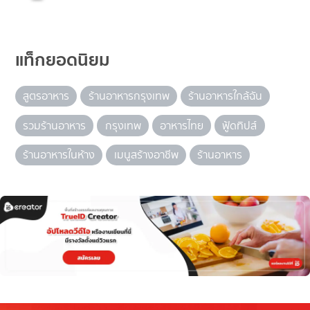
แท็กยอดนิยม
สูตรอาหาร
ร้านอาหารกรุงเทพ
ร้านอาหารใกล้ฉัน
รวมร้านอาหาร
กรุงเทพ
อาหารไทย
ฟู้ดทิปส์
ร้านอาหารในห้าง
เมนูสร้างอาชีพ
ร้านอาหาร