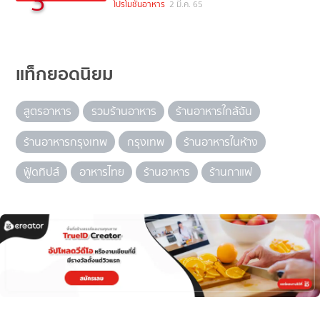
3
โปรโมชั่นอาหาร
2 มี.ค. 65
แท็กยอดนิยม
สูตรอาหาร
รวมร้านอาหาร
ร้านอาหารใกล้ฉัน
ร้านอาหารกรุงเทพ
กรุงเทพ
ร้านอาหารในห้าง
ฟู้ดทิปส์
อาหารไทย
ร้านอาหาร
ร้านกาแฟ