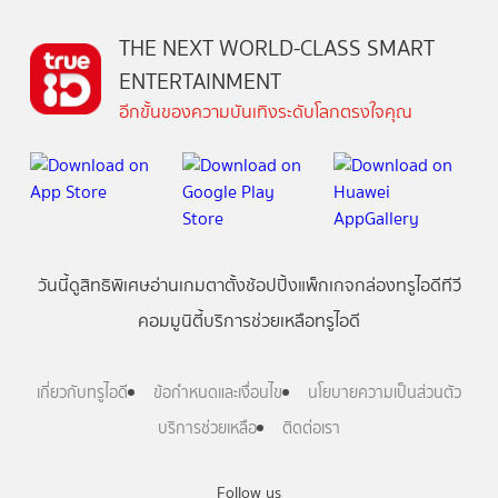
THE NEXT WORLD-CLASS SMART
ENTERTAINMENT
อีกขั้นของความบันเทิงระดับโลกตรงใจคุณ
วันนี้
ดู
สิทธิพิเศษ
อ่าน
เกม
ตาตั้ง
ช้อปปิ้ง
แพ็กเกจ
กล่องทรูไอดีทีวี
คอมมูนิตี้
บริการช่วยเหลือทรูไอดี
เกี่ยวกับทรูไอดี
ข้อกำหนดและเงื่อนไข
นโยบายความเป็นส่วนตัว
บริการช่วยเหลือ
ติดต่อเรา
Follow us