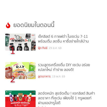
ยอดนิยมในตอนนี้
เช็คลิสต์ 6 กาแฟดำ ในเซเว่น 7-11
พร้อมดื่ม สดชื่น หาซื้อง่ายใกล้บ้าน
1
ฟู้ด ทิปส์
29 ส.ค. 68
รวมสูตรเครื่องดื่ม DIY เซเว่น อร่อย
แปลกใหม่ ทำง่าย ลองดิ!
2
สูตรอาหาร
19 พ.ค. 69
ลดจัดหนัก สุขจัดเต็ม ! แจกลิสต์ สินค้า
ลดราคา ที่เซเว่น เพียงใช้ 1 ทรูพอยท์
ผ่านแอปทรูไอดี