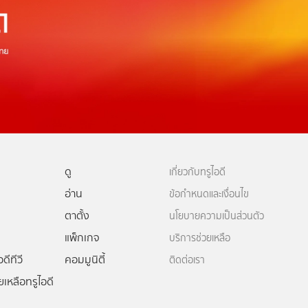
ดู
เกี่ยวกับทรูไอดี
อ่าน
ข้อกำหนดและเงื่อนไข
ตาตั้ง
นโยบายความเป็นส่วนตัว
แพ็กเกจ
บริการช่วยเหลือ
ดีทีวี
คอมมูนิตี้
ติดต่อเรา
ยเหลือทรูไอดี