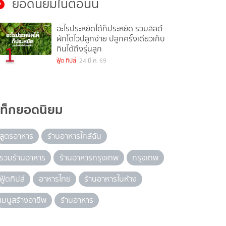
ยอดนิยมในตอนนี้
อะไรประหยัดได้ก็ประหยัด รวมลิสต์
ผักโตไวปลูกง่าย ปลูกครั้งเดียวเก็บ
1
กินได้ถึงรุ่นลูก
ฟู้ด ทิปส์
24 มี.ค. 69
แท็กยอดนิยม
สูตรอาหาร
ร้านอาหารใกล้ฉัน
รวมร้านอาหาร
ร้านอาหารกรุงเทพ
กรุงเทพ
ฟู้ดทิปส์
อาหารไทย
ร้านอาหารในห้าง
เมนูสร้างอาชีพ
ร้านอาหาร