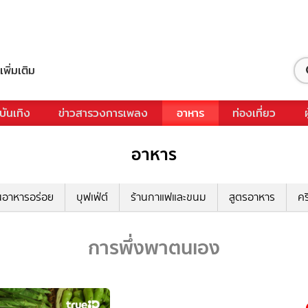
เพิ่มเติม
บันเทิง
ข่าวสารวงการเพลง
อาหาร
ท่องเที่ยว
อาหาร
นอาหารอร่อย
บุฟเฟ่ต์
ร้านกาแฟและขนม
สูตรอาหาร
คร
การพึ่งพาตนเอง