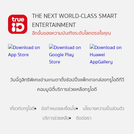
THE NEXT WORLD-CLASS SMART
ENTERTAINMENT
อีกขั้นของความบันเทิงระดับโลกตรงใจคุณ
วันนี้
ดู
สิทธิพิเศษ
อ่าน
เกม
ตาตั้ง
ช้อปปิ้ง
แพ็กเกจ
กล่องทรูไอดีทีวี
คอมมูนิตี้
บริการช่วยเหลือทรูไอดี
เกี่ยวกับทรูไอดี
ข้อกำหนดและเงื่อนไข
นโยบายความเป็นส่วนตัว
บริการช่วยเหลือ
ติดต่อเรา