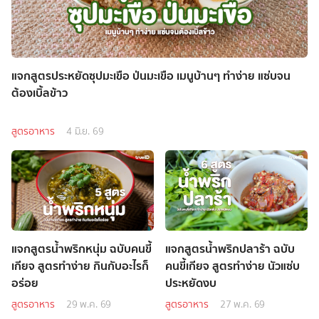
แจกสูตรประหยัดซุปมะเขือ ป่นมะเขือ เมนูบ้านๆ ทำง่าย แซ่บจน
ต้องเบิ้ลข้าว
สูตรอาหาร
4 มิ.ย. 69
แจกสูตรน้ำพริกหนุ่ม ฉบับคนขี้
แจกสูตรน้ำพริกปลาร้า ฉบับ
เกียจ สูตรทำง่าย กินกับอะไรก็
คนขี้เกียจ สูตรทำง่าย นัวแซ่บ
อร่อย
ประหยัดงบ
สูตรอาหาร
29 พ.ค. 69
สูตรอาหาร
27 พ.ค. 69