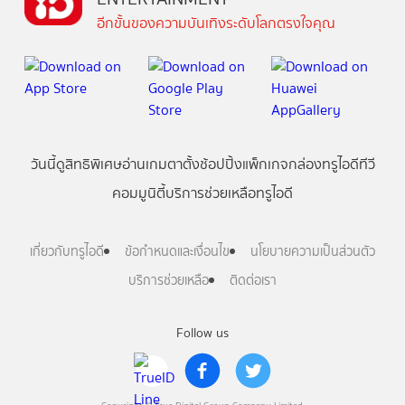
อีกขั้นของความบันเทิงระดับโลกตรงใจคุณ
วันนี้
ดู
สิทธิพิเศษ
อ่าน
เกม
ตาตั้ง
ช้อปปิ้ง
แพ็กเกจ
กล่องทรูไอดีทีวี
คอมมูนิตี้
บริการช่วยเหลือทรูไอดี
เกี่ยวกับทรูไอดี
ข้อกำหนดและเงื่อนไข
นโยบายความเป็นส่วนตัว
บริการช่วยเหลือ
ติดต่อเรา
Follow us