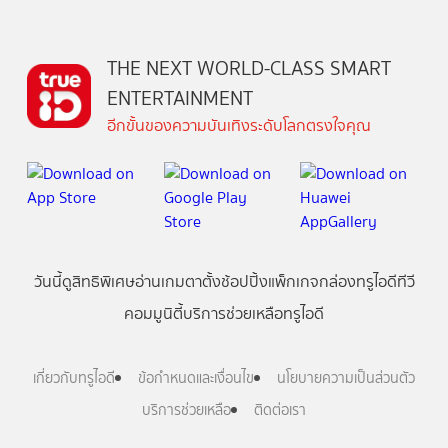
THE NEXT WORLD-CLASS SMART
ENTERTAINMENT
อีกขั้นของความบันเทิงระดับโลกตรงใจคุณ
วันนี้
ดู
สิทธิพิเศษ
อ่าน
เกม
ตาตั้ง
ช้อปปิ้ง
แพ็กเกจ
กล่องทรูไอดีทีวี
คอมมูนิตี้
บริการช่วยเหลือทรูไอดี
เกี่ยวกับทรูไอดี
ข้อกำหนดและเงื่อนไข
นโยบายความเป็นส่วนตัว
บริการช่วยเหลือ
ติดต่อเรา