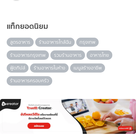
แท็กยอดนิยม
สูตรอาหาร
ร้านอาหารใกล้ฉัน
กรุงเทพ
ร้านอาหารกรุงเทพ
รวมร้านอาหาร
อาหารไทย
ฟู้ดทิปส์
ร้านอาหารในห้าง
เมนูสร้างอาชีพ
ร้านอาหารครอบครัว