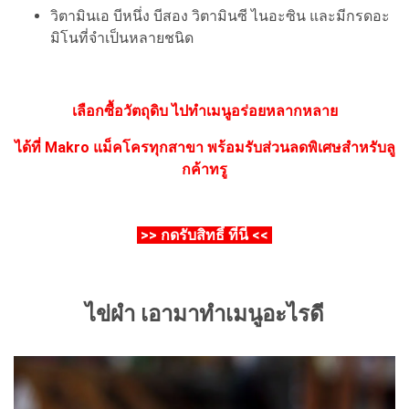
วิตามินเอ บีหนึ่ง บีสอง วิตามินซี ไนอะซิน และมีกรดอะ
มิโนที่จำเป็นหลายชนิด
เลือกซื้อวัตถุดิบ ไปทำเมนูอร่อยหลากหลาย
ได้ที่ Makro แม็คโครทุกสาขา
พร้อมรับส่วนลดพิเศษสำหรับลู
กค้าทรู
>> กดรับสิทธิ์ ที่นี่ <<
ไข่ผำ เอามาทำเมนูอะไรดี