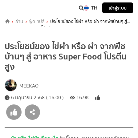
TH
เข้าสู่ระบบ
อ่าน
ฟู้ด ทิปส์
ประโยชน์ของ ไข่ผำ หรือ ผำ จากพืชบ้านๆ สู่
อาหาร Super Food โปรตีนสูง
ประโยชน์ของ ไข่ผำ หรือ ผำ จากพืช
บ้านๆ สู่ อาหาร Super Food โปรตีน
สูง
MEEKAO
6 มิถุนายน 2568 ( 16:00 )
16.9K