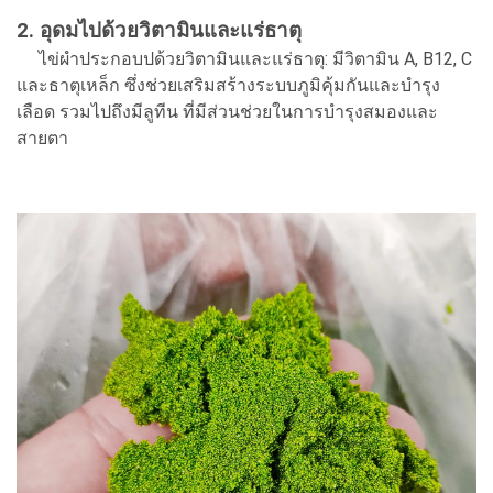
2. อุดมไปด้วยวิตามินและแร่ธาตุ
ไข่ผำประกอบปด้วยวิตามินและแร่ธาตุ: มีวิตามิน A, B12, C
และธาตุเหล็ก ซึ่งช่วยเสริมสร้างระบบภูมิคุ้มกันและบำรุง
เลือด รวมไปถึงมีลูทีน ที่มีส่วนช่วยในการบำรุงสมองและ
สายตา