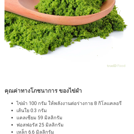
คุณค่าทางโภชนาการ ของไข่ผำ
ไข่ผำ 100 กรัม ให้พลังงานต่อร่างกาย 8 กิโลแคลอรี
เส้นใย 0.3 กรัม
แคลเซียม 59 มิลลิกรัม
ฟอสฟอรัส 25 มิลลิกรัม
เหล็ก 6.6 มิลลิกรัม