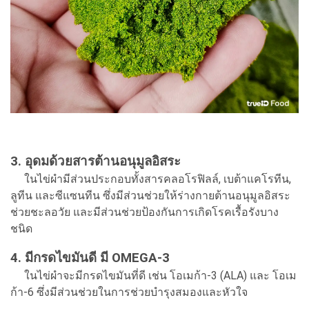
3. อุดมด้วยสารต้านอนุมูลอิสระ
ในไข่ผำมีส่วนประกอบทั้งสารคลอโรฟิลล์, เบต้าแคโรทีน,
ลูทีน และซีแซนทีน ซึ่งมีส่วนช่วยให้ร่างกายต้านอนุมูลอิสระ
ช่วยชะลอวัย และมีส่วนช่วยป้องกันการเกิดโรคเรื้อรังบาง
ชนิด
4. มีกรดไขมันดี มี OMEGA-3
ในไข่ผำจะมีกรดไขมันที่ดี เช่น โอเมก้า-3 (ALA) และ โอเม
ก้า-6 ซึ่งมีส่วนช่วยในการช่วยบำรุงสมองและหัวใจ