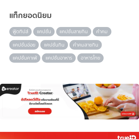
แท็กยอดนิยม
ฟู้ดทิปส์
แคปชั่น
แคปชั่นสายกิน
คำคม
แคปชั่นอ่อย
แคปชั่นกิน
คำคมสายกิน
แคปชั่นคาเฟ่
แคปชั่นอาหาร
อาหารไทย