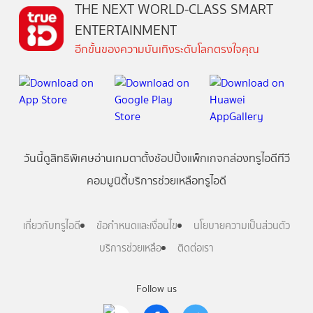
THE NEXT WORLD-CLASS SMART
ENTERTAINMENT
อีกขั้นของความบันเทิงระดับโลกตรงใจคุณ
วันนี้
ดู
สิทธิพิเศษ
อ่าน
เกม
ตาตั้ง
ช้อปปิ้ง
แพ็กเกจ
กล่องทรูไอดีทีวี
คอมมูนิตี้
บริการช่วยเหลือทรูไอดี
เกี่ยวกับทรูไอดี
ข้อกำหนดและเงื่อนไข
นโยบายความเป็นส่วนตัว
บริการช่วยเหลือ
ติดต่อเรา
Follow us