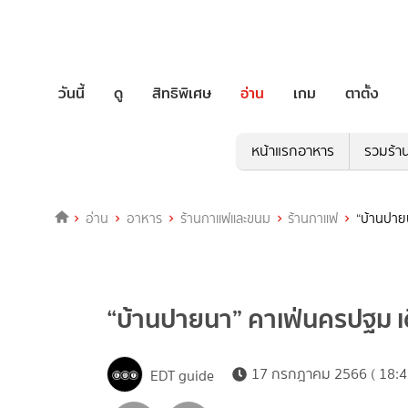
วันนี้
ดู
สิทธิพิเศษ
อ่าน
เกม
ตาตั้ง
หน้าแรกอาหาร
รวมร้า
อ่าน
อาหาร
ร้านกาแฟและขนม
ร้านกาแฟ
“บ้านปายน
“บ้านปายนา” คาเฟ่นครปฐม เดิ
17 กรกฎาคม 2566 ( 18:4
EDT guide