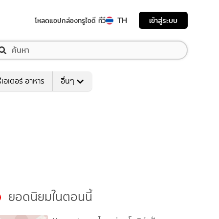
TH
เข้าสู่ระบบ
โหลดแอป
กล่องทรูไอดี ทีวี
ีเอเตอร์ อาหาร
อื่นๆ
ยอดนิยมในตอนนี้