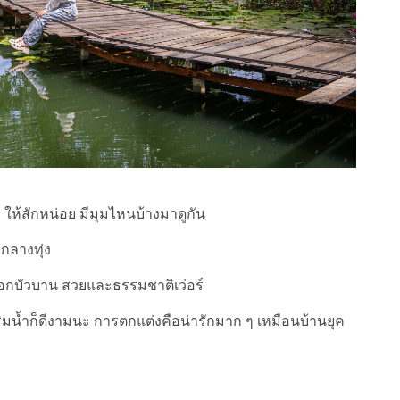
ให้สักหน่อย มีมุมไหนบ้างมาดูกัน
กลางทุ่ง
ดอกบัวบาน สวยและธรรมชาติเว่อร์
นริมน้ำก็ดีงามนะ การตกแต่งคือน่ารักมาก ๆ เหมือนบ้านยุค