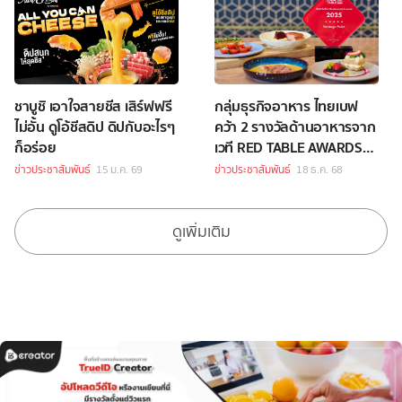
ชาบูชิ เอาใจสายชีส เสิร์ฟฟรี
กลุ่มธุรกิจอาหาร ไทยเบฟ
ไม่อั้น ดูโอ้ชีสดิป ดิปกับอะไรๆ
คว้า 2 รางวัลด้านอาหารจาก
ก็อร่อย
เวที RED TABLE AWARDS
2025
ข่าวประชาสัมพันธ์
15 ม.ค. 69
ข่าวประชาสัมพันธ์
18 ธ.ค. 68
ดูเพิ่มเติม