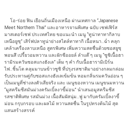
โอ-ร่อย ฟิน เยือนถิ่นเมืองเหนือ ผ่านเทศกาล “Japanese
Meet Northern Thai” และอาหารจานพิเศษ ฉบับ เชฟเฟิร์ส
มาสเตอร์เชฟ ประเทศไทย ขอแนะนำ เมนู “ทูน่าทาทากิลาบ
เหนือยูซุ” เสิร์ฟปลาทูน่าย่างสไตล์ทาทากิ เนื้อหนา...ฉ่ำ คลุก
เคล้าเครื่องลาบเหนือ สูตรพิเศษ เพิ่มความสดชื่นด้วยซอสยูซุ
พอนสึ เปรี้ยวอมหวาน และผักชีออยล์ ลำแต๊ ๆ เมนู “ซูชิเนื้อฮา
รามิรมควันซอสแกงฮังเล” เต็ม ๆ คำ กับเนื้อฮารามิเบิร์น
ไฟ...ชิ้นโต คลุมมาบนข้าวซูชิ ที่ปรุงรสชาติมาอย่างกลมกล่อม
รับประทานคู่กับซอสแกงฮังเลเข้มข้น หอมกลิ่นรมควันอ่อน ๆ
เป็นเมนูที่ช่างลงตัวเสียจริง และ เมนูของหวาน เมนูขนมหวาน
“มูสครีมชีสมันม่วงครัมเบิ้ลงาขี้ม่อน” นำเสนอมูสครีมชีส
รสชาติพิเศษ รสมันม่วง เนื้อสัมผัสนุ่ม...ฟู มากับครัมเบิ้ลงาขี้
ม่อน กรุบกรอบ และผลไม้ หวานสดชื่น ในรูปทรงต้นไม้ สุด
แสนสร้างสรรค์