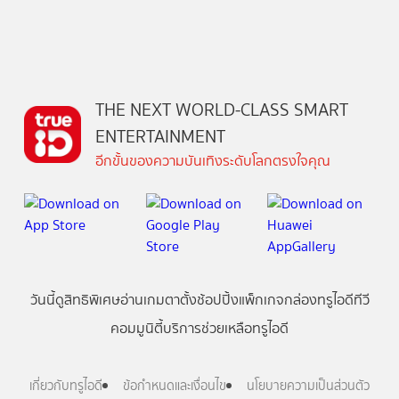
THE NEXT WORLD-CLASS SMART
ENTERTAINMENT
อีกขั้นของความบันเทิงระดับโลกตรงใจคุณ
วันนี้
ดู
สิทธิพิเศษ
อ่าน
เกม
ตาตั้ง
ช้อปปิ้ง
แพ็กเกจ
กล่องทรูไอดีทีวี
คอมมูนิตี้
บริการช่วยเหลือทรูไอดี
เกี่ยวกับทรูไอดี
ข้อกำหนดและเงื่อนไข
นโยบายความเป็นส่วนตัว