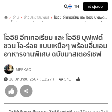
TH
เข้าสู่ระบบ
อ่าน
ข่าวประชาสัมพันธ์
โออิชิ อีทเทอเรียม และ โออิชิ บุฟเฟต์
ชวน โอ-ร่อย แบบเหนือๆ พร้อมอิ่มเอมอาหารจานพิเศษ ฉบับมาสเตอร์เชฟ
โออิชิ อีทเทอเรียม และ โออิชิ บุฟเฟต์
ชวน โอ-ร่อย แบบเหนือๆ พร้อมอิ่มเอม
อาหารจานพิเศษ ฉบับมาสเตอร์เชฟ
MEEKAO
18 มิถุนายน 2567 ( 11:27 )
541