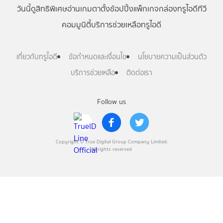
วันนี้
ดู
สิทธิพิเศษ
อ่าน
เกม
ตาตั้ง
ช้อปปิ้ง
แพ็กเกจ
กล่องทรูไอดีทีวี
คอมมูนิตี้
บริการช่วยเหลือทรูไอดี
เกี่ยวกับทรูไอดี
ข้อกำหนดและเงื่อนไข
นโยบายความเป็นส่วนตัว
บริการช่วยเหลือ
ติดต่อเรา
Follow us
Copyright © True Digital Group Company Limited.
All rights reserved