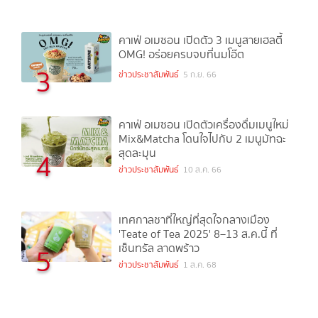
คาเฟ่ อเมซอน เปิดตัว 3 เมนูสายเฮลตี้
OMG! อร่อยครบจบที่นมโอ๊ต
3
ข่าวประชาสัมพันธ์
5 ก.ย. 66
คาเฟ่ อเมซอน เปิดตัวเครื่องดื่มเมนูใหม่
Mix&Matcha โดนใจไปกับ 2 เมนูมัทฉะ
สุดละมุน
4
ข่าวประชาสัมพันธ์
10 ส.ค. 66
เทศกาลชาที่ใหญ่ที่สุดใจกลางเมือง
'Teate of Tea 2025' 8–13 ส.ค.นี้ ที่
เซ็นทรัล ลาดพร้าว
5
ข่าวประชาสัมพันธ์
1 ส.ค. 68