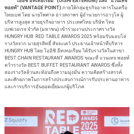
“โออิชิ อีทเทอเรียม” (OISHI EATERIUM) และ “แวนเทจ
พอยท์” (VANTAGE POINT)
ภายใต้กลุ่มธุรกิจอาหารในเครือ
ไทยเบฟ โดย นายไพศาล อ่าวสถาพร ผู้อำนวยการอาวุโส ผู้
บริหารสูงสุด สายธุรกิจอาหาร ประเทศไทย บริษัท ไทย
เบฟเวอเรจ จำกัด (มหาชน) เข้าร่วมงานประกาศรางวัล
HUNGRY HUB: RED TABLE AWARDS 2025 พร้อมรับมอบโล่
รางวัลจาก นายสุรสิทธิ์ สัจจะเดว์ ประธานเจ้าหน้าที่บริหาร
HUNGRY HUB โดย โออิชิ อีทเทอเรียม ได้รับรางวัลในสาขา
BEST CHAIN RESTAURANT AWARDS ขณะที่ แวนเทจ พอยท์
คว้ารางวัล BEST BUFFET RESTAURANT AWARDS ซึ่งทั้ง
สองรางวัลล้วนสะท้อนถึงความมุ่งมั่น ความคิดสร้างสรรค์
และศักยภาพในการสร้างประสบการณ์การรับประทานอาหาร
และการบริการอันยอดเยี่ยมแก่ผู้บริโภค