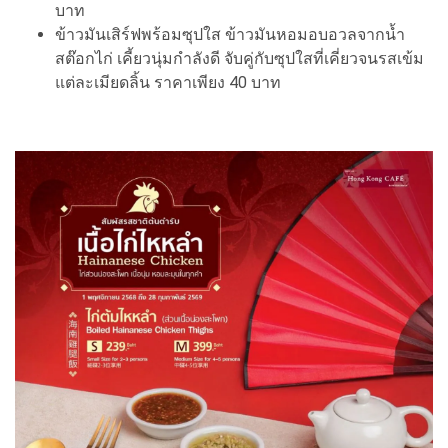
บาท
ข้าวมันเสิร์ฟพร้อมซุปใส ข้าวมันหอมอบอวลจากน้ำ
สต๊อกไก่ เคี้ยวนุ่มกำลังดี จับคู่กับซุปใสที่เคี่ยวจนรสเข้ม
แต่ละเมียดลิ้น ราคาเพียง 40 บาท