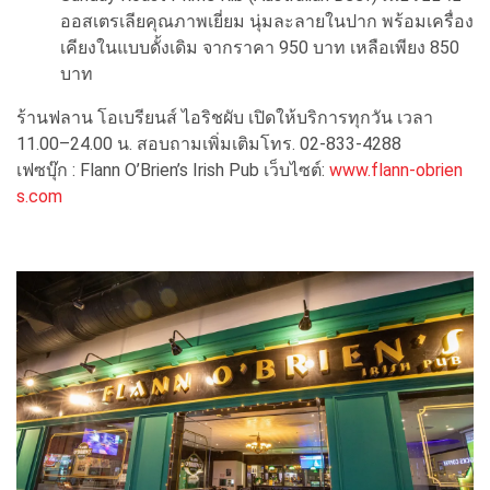
ออสเตรเลียคุณภาพเยี่ยม นุ่มละลายในปาก พร้อมเครื่อง
เคียงในแบบดั้งเดิม จากราคา 950 บาท เหลือเพียง 850
บาท
ร้านฟลาน โอเบรียนส์ ไอริชผับ เปิดให้บริการทุกวัน เวลา
11.00–24.00 น. สอบถามเพิ่มเติมโทร. 02-833-4288
เฟซบุ๊ก : Flann O’Brien’s Irish Pub เว็บไซต์:
www.flann-obrien
s.com