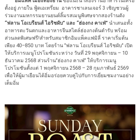
อิมแพ็ค เมืองทองธานี
ขอแนะนำสองร้านอาหารในเครือ
ตั้งอยู่ ภายใน ฟู้ดเอเทรี่ยม อาคารชาเลนเจอร์ 3 เชิญชวนผู้
ร่วมงานมหกรรมยานยนต์ลิ้มรสเมนูพิเศษจากสองร้านดัง
“ฟลาน โอเบรียนส์ ไอริชผับ” และ “ฮ่องกง คาเฟ่”
นำเสนอทั้ง
อาหารตะวันตกและอาหารจีนสไตล์ฮ่องกงต้นตำรับ พร้อม
ส่วนลดพิเศษฟรี!สำหรับสมาชิกอิมแพ็คแฟมิลี่ ราคาเริ่มต้น
เพียง 40–850 บาท โดยร้าน "ฟลาน โอเบรียนส์ ไอริชผับ" เปิด
ให้บริการเมนูโปรโมชันระหว่าง วันที่ 29 พฤศจิกายน – 10
ธันวาคม 2568 ส่วนร้าน"ฮ่องกง คาเฟ่" ให้บริการเมนู
โปรโมชันตั้งแต่ 1 พฤศจิกายน 2568 – 28 กุมภาพันธ์ 2569
เพื่อให้ผู้มาเยือนได้อิ่มอร่อยควบคู่ไปกับการเยี่ยมชมงานอย่าง
เต็มอิ่ม