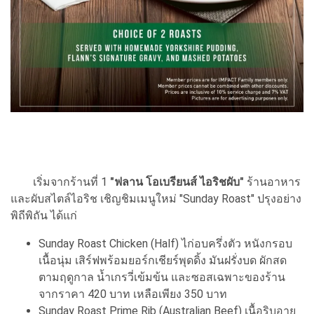
เริ่มจากร้านที่ 1
"ฟลาน โอเบรียนส์ ไอริชผับ"
ร้านอาหาร
และผับสไตล์ไอริช เชิญชิมเมนูใหม่ "Sunday Roast" ปรุงอย่าง
พิถีพิถัน ได้แก่
Sunday Roast Chicken (Half) ไก่อบครึ่งตัว หนังกรอบ
เนื้อนุ่ม เสิร์ฟพร้อมยอร์กเชียร์พุดดิ้ง มันฝรั่งบด ผักสด
ตามฤดูกาล น้ำเกรวี่เข้มข้น และซอสเฉพาะของร้าน
จากราคา 420 บาท เหลือเพียง 350 บาท
Sunday Roast Prime Rib (Australian Beef) เนื้อริบอาย