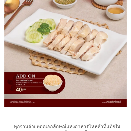
ทุกจานถ่ายทอดเอกลักษณ์แห่งอาหารไหหลำที่แท้จริง