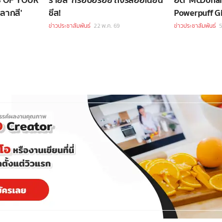
นหลากสี'
ชีส!
Powerpuff Gi
ข่าวประชาสัมพันธ์
22 พ.ค. 69
ข่าวประชาสัมพันธ์
5