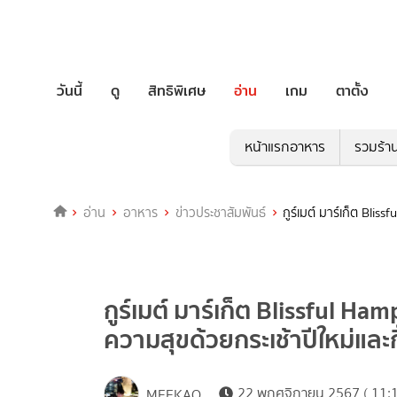
วันนี้
ดู
สิทธิพิเศษ
อ่าน
เกม
ตาตั้ง
หน้าแรกอาหาร
รวมร้า
อ่าน
อาหาร
ข่าวประชาสัมพันธ์
กูร์เมต์ มาร์เก็ต Bli
กูร์เมต์ มาร์เก็ต Blissful 
ความสุขด้วยกระเช้าปีใหม่และ
22 พฤศจิกายน 2567 ( 11:1
MEEKAO