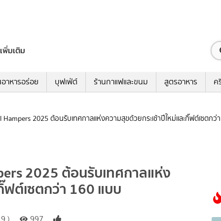
เพิ่มเติม
นอาหารอร่อย
บุฟเฟ่ต์
ร้านกาแฟและขนม
สูตรอาหาร
คร
ssful Hampers 2025 ต้อนรับเทศกาลแห่งความสุขด้วยกระเช้าปีใหม่และกิ๊ฟต์เซตกว
Hampers 2025 ต้อนรับเทศกาลแห่ง
กิ๊ฟต์เซตกว่า 160 แบบ
9 )
997