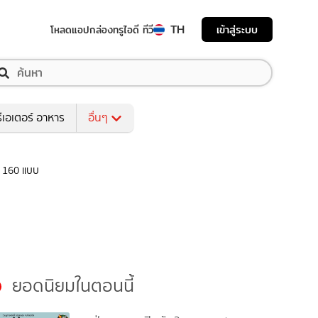
TH
เข้าสู่ระบบ
โหลดแอป
กล่องทรูไอดี ทีวี
ีเอเตอร์ อาหาร
อื่นๆ
่า 160 แบบ
ยอดนิยมในตอนนี้