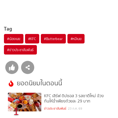
Tag
#
น้องเนย
#
KFC
#
Butterbear
#
หมีเนย
#
ข่าวประชาสัมพันธ์
ยอดนิยมในตอนนี้
KFC เสิร์ฟ ดิปซอส 3 รสชาติใหม่ จ้วง
กันให้ฉ่ำเพียงถ้วยละ 29 บาท
1
ข่าวประชาสัมพันธ์
23 ก.ค. 69