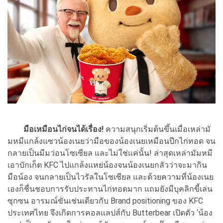
มือเหมือนไก่จนได้เรื่อง!
ความสนุกเริ่มต้นขึ้นเมื่อเหล่ามั
มหมีแกล้งแซวน้องเนยว่ามือของน้องเนยเหมือนปีกไก่ทอด จน
กลายเป็นมีมว่อนโซเซียล และไม่ใช่แค่นั้น! ล่าสุดเหล่ามัมหมี
เอาบักเก็ต KFC ไปแกล้งแหย่น้องจนน้องเนยกลัวว่าจะมากิน
มือน้อง จนกลายเป็นไวรัลในโซเซียล และด้วยความที่น้องเนย
เองก็ชื่นชอบการรับประทานไก่ทอดมาก แถมยังมีบุคลิกขี้เล่น
ซุกซน อารมณ์ขันเช่นเดียวกับ Brand positioning ของ KFC
ประเทศไทย จึงเกิดการคอลแลปส์กับ Butterbear เปิดตัว ‘น้อง