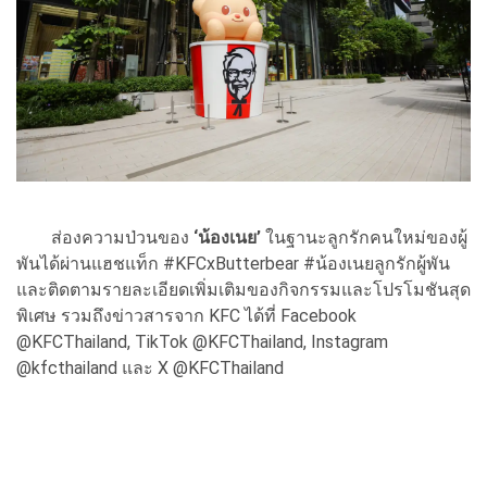
ส่องความป่วนของ
‘น้องเนย’
ในฐานะลูกรักคนใหม่ของผู้
พันได้ผ่านแฮชแท็ก #KFCxButterbear #น้องเนยลูกรักผู้พัน
และติดตามรายละเอียดเพิ่มเติมของกิจกรรมและโปรโมชันสุด
พิเศษ รวมถึงข่าวสารจาก KFC ได้ที่ Facebook
@KFCThailand, TikTok @KFCThailand, Instagram
@kfcthailand และ X @KFCThailand