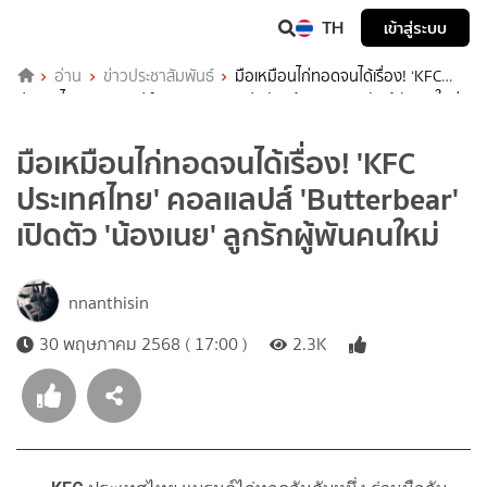
TH
เข้าสู่ระบบ
อ่าน
ข่าวประชาสัมพันธ์
มือเหมือนไก่ทอดจนได้เรื่อง! ‘KFC
ประเทศไทย’ คอลแลปส์ ‘Butterbear’ เปิดตัว ‘น้องเนย’ ลูกรักผู้พันคนใหม่
มือเหมือนไก่ทอดจนได้เรื่อง! 'KFC
ประเทศไทย' คอลแลปส์ 'Butterbear'
เปิดตัว 'น้องเนย' ลูกรักผู้พันคนใหม่
nnanthisin
30 พฤษภาคม 2568 ( 17:00 )
2.3K