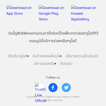
วันนี้
ดู
สิทธิพิเศษ
อ่าน
เกม
ตาตั้ง
ช้อปปิ้ง
แพ็กเกจ
กล่องทรูไอดีทีวี
คอมมูนิตี้
บริการช่วยเหลือทรูไอดี
เกี่ยวกับทรูไอดี
ข้อกำหนดและเงื่อนไข
นโยบายความเป็นส่วนตัว
บริการช่วยเหลือ
ติดต่อเรา
Follow us
Copyright © True Digital Group Company Limited.
All rights reserved