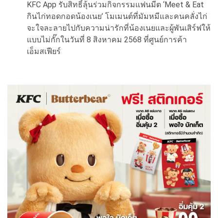
KFC App รับสิทธิ์ลุ้นร่วมกิจกรรมแฟนมีต ‘Meet & Eat
กินไก่ทอดกอดน้องเนย’ โมเมนต์ที่มัมหมีและคนคลั่งไก่
จะใจละลายไปกับความน่ารักที่น้องเนยและผู้พันเสิร์ฟให้
แบบไม่กั๊กในวันที่ 8 สิงหาคม 2568 ที่ศูนย์การค้า
เอ็มสเฟียร์