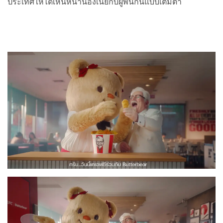
ประเทศให้ได้เห็นหน้าน้องเนยกับผู้พันกันแบบเต็มตา