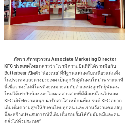
ภัทรา ภัทรสุวรรณ Associate Marketing Director
KFC ประเทศไทย
กล่าวว่า “เรามีความยินดีที่ได้ร่วมมือกับ
Butterbear เปิดตัว ‘น้องเนย’ ที่มีฐานแฟนคลับเหนียวแน่นทั้ง
ในประเทศและต่างประเทศ เป็นลูกรักผู้พันคนใหม่ เพราะนาที
นี้เชื่อว่าคงไม่มีใครที่จะเหมาะสมกับตำแหน่งลูกรักผู้พันคน
ใหม่ได้เท่ากับน้องเนย ไอดอลสาวสวยที่มีมือเหมือนไก่ทอด
KFC เสิร์ฟความสนุก น่ารักสดใส เหมือนที่แบรนด์ KFC อยาก
เติมเต็มความสุขให้กับคนไทยทุกคน และเราหวังว่าแคมเปญ
นี้จะสร้างประสบการณ์ที่เติมเต็มรอยยิ้มให้กับมัมหมีและคน
คลั่งไก่ทั่วประเทศ”