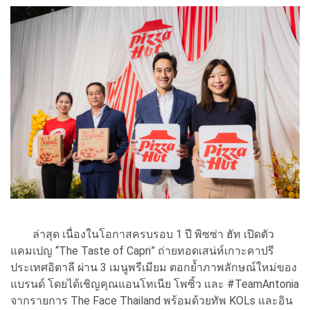
ล่าสุด เนื่องในโอกาสครบรอบ 1 ปี พิซซ่า ฮัท เปิดตัว
แคมเปญ “The Taste of Capri” ถ่ายทอดเสน่ห์เกาะคาปรี
ประเทศอิตาลี ผ่าน 3 เมนูพรีเมียม ตอกย้ำภาพลักษณ์ใหม่ของ
แบรนด์ โดยได้เชิญคุณแอนโทเนีย โพซิ้ว และ #TeamAntonia
จากรายการ The Face Thailand พร้อมด้วยทัพ KOLs และอิน