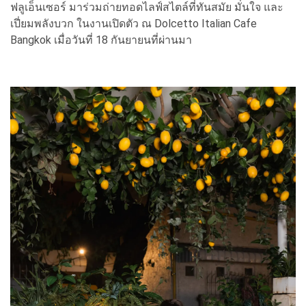
ฟลูเอ็นเซอร์ มาร่วมถ่ายทอดไลฟ์สไตล์ที่ทันสมัย มั่นใจ และ
เปี่ยมพลังบวก ในงานเปิดตัว ณ Dolcetto Italian Cafe
Bangkok เมื่อวันที่ 18 กันยายนที่ผ่านมา