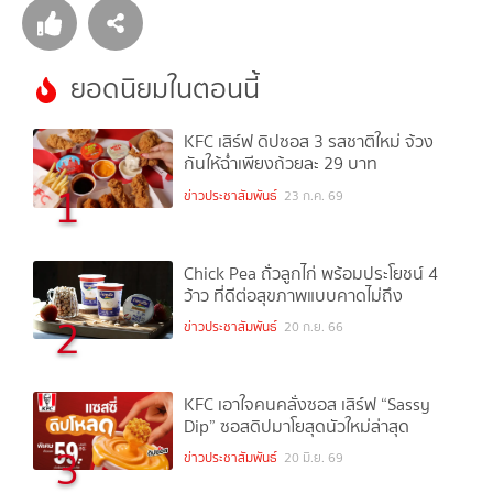
ยอดนิยมในตอนนี้
KFC เสิร์ฟ ดิปซอส 3 รสชาติใหม่ จ้วง
กันให้ฉ่ำเพียงถ้วยละ 29 บาท
1
ข่าวประชาสัมพันธ์
23 ก.ค. 69
Chick Pea ถั่วลูกไก่ พร้อมประโยชน์ 4
ว้าว ที่ดีต่อสุขภาพแบบคาดไม่ถึง
2
ข่าวประชาสัมพันธ์
20 ก.ย. 66
KFC เอาใจคนคลั่งซอส เสิร์ฟ “Sassy
Dip” ซอสดิปมาโยสุดนัวใหม่ล่าสุด
3
ข่าวประชาสัมพันธ์
20 มิ.ย. 69