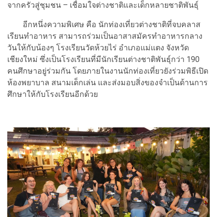
จากครัวสู่ชุมชน – เชื่อมใจต่างชาติและเด็กหลายชาติพันธุ์
อีกหนึ่งความพิเศษ คือ นักท่องเที่ยวต่างชาติที่จบคลาส
เรียนทำอาหาร สามารถร่วมเป็นอาสาสมัครทำอาหารกลาง
วันให้กับน้องๆ โรงเรียนวัดห้วยไร่ อำเภอแม่แตง จังหวัด
เชียงใหม่ ซึ่งเป็นโรงเรียนที่มีนักเรียนต่างชาติพันธุ์กว่า 190
คนศึกษาอยู่ร่วมกัน โดยภายในงานนักท่องเที่ยวยังร่วมพิธีเปิด
ห้องพยาบาล สนามเด็กเล่น และส่งมอบสิ่งของจำเป็นด้านการ
ศึกษาให้กับโรงเรียนอีกด้วย