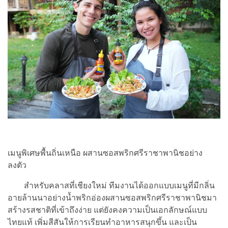
เมนูพิเศษพื้นถิ่นเหนือ ผสานซอสพริกศรีราชาพานิชอย่าง
ลงตัว
สำหรับคลาสที่เชียงใหม่ ทีมงานได้ออกแบบเมนูที่มีกลิ่น
อายล้านนาอย่างน้ำพริกอ่องผสานซอสพริกศรีราชาพานิชมา
สร้างรสชาติที่เข้าถึงง่าย แต่ยังคงความเป็นเอกลักษณ์แบบ
ไทยแท้ เพิ่มสีสันให้การเรียนทำอาหารสนุกขึ้น และเป็น