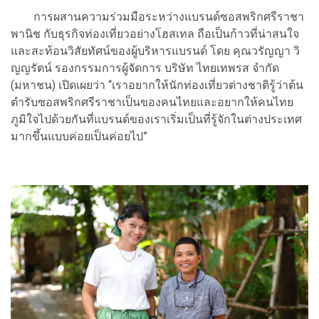
การผสานความร่วมมือระหว่างแบรนด์ซอสพริกศรีราชา
พานิช กับธุรกิจท่องเที่ยวอย่างโฮสเทล ถือเป็นก้าวที่น่าสนใจ
และสะท้อนวิสัยทัศน์ของผู้บริหารแบรนด์ โดย คุณวรัญญา วิ
ญญรัตน์ รองกรรมการผู้จัดการ บริษัท ไทยเทพรส จำกัด
(มหาชน) เปิดเผยว่า “เราอยากให้นักท่องเที่ยวต่างชาติรู้ว่าต้น
ตำรับซอสพริกศรีราชาเป็นของคนไทยและอยากให้คนไทย
ภูมิใจไปด้วยกันที่แบรนด์ของเราเริ่มเป็นที่รู้จักในต่างประเทศ
มากขึ้นแบบค่อยเป็นค่อยไป”