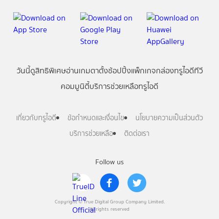
วันนี้
ดู
สิทธิพิเศษ
อ่าน
เกม
ตาตั้ง
ช้อปปิ้ง
แพ็กเกจ
กล่องทรูไอดีทีวี
คอมมูนิตี้
บริการช่วยเหลือทรูไอดี
เกี่ยวกับทรูไอดี
ข้อกำหนดและเงื่อนไข
นโยบายความเป็นส่วนตัว
บริการช่วยเหลือ
ติดต่อเรา
Follow us
Copyright © True Digital Group Company Limited.
All rights reserved