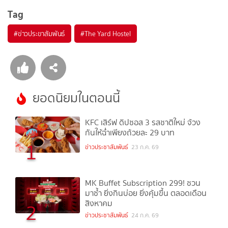
Tag
#
ข่าวประขาสัมพันธ์
#
The Yard Hostel
ยอดนิยมในตอนนี้
KFC เสิร์ฟ ดิปซอส 3 รสชาติใหม่ จ้วง
กันให้ฉ่ำเพียงถ้วยละ 29 บาท
1
ข่าวประชาสัมพันธ์
23 ก.ค. 69
MK Buffet Subscription 299! ชวน
มาซ้ำ ยิ่งกินบ่อย ยิ่งคุ้มขึ้น ตลอดเดือน
สิงหาคม
2
ข่าวประชาสัมพันธ์
24 ก.ค. 69