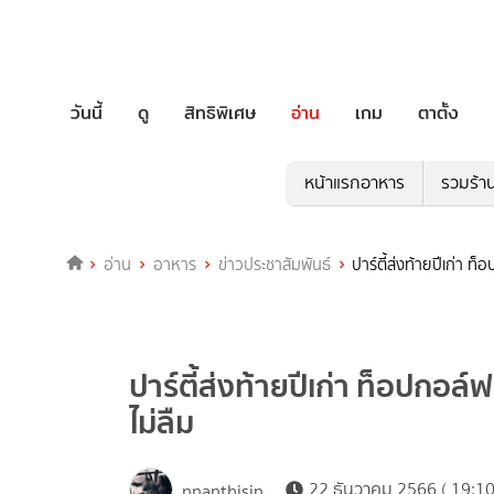
วันนี้
ดู
สิทธิพิเศษ
อ่าน
เกม
ตาตั้ง
หน้าแรกอาหาร
รวมร้า
อ่าน
อาหาร
ข่าวประชาสัมพันธ์
ปาร์ตี้ส่งท้ายปีเก่า ท
ปาร์ตี้ส่งท้ายปีเก่า ท็อปกอล์
ไม่ลืม
22 ธันวาคม 2566 ( 19:10
nnanthisin