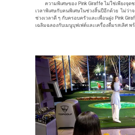
ความพิเศษของ Pink Giraffe ไม่ใช่เพียงจุดชมทิว
เวลาพิเศษกับคนพิเศษในช่วงสิ้นปีอีกด้วย ไม่ว่
ช่วงเวลาดี ๆ กับครอบครัวและเพื่อนฝูง Pink G
เฉลิมฉลองกับเมนูบุฟเฟต์และเครื่องดื่มรสเลิศ พร