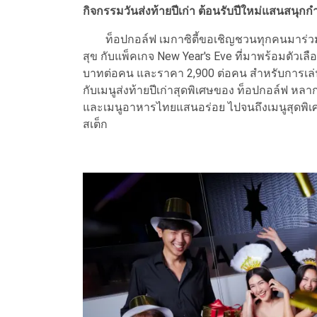
กิจกรรมวันส่งท้ายปีเก่า ต้อนรับปีใหม่แสนสนุกกำ
ท็อปกอล์ฟ เมกาซิตี้ขอเชิญชวนทุกคนมาร่วมงานป
สุข กับแพ็คเกจ New Year's Eve ที่มาพร้อมตัวเล
บาทต่อคน และราคา 2,900 ต่อคน สำหรับการเล่นที่
กับเมนูส่งท้ายปีเก่าสุดพิเศษของ ท็อปกอล์ฟ หลา
และเมนูอาหารไทยแสนอร่อย ไปจนถึงเมนูสุดพิ
สเต็ก