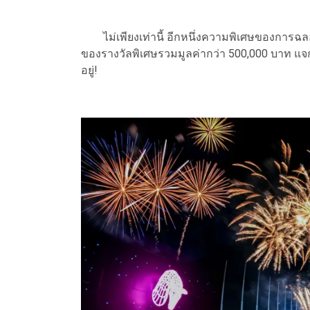
ไม่เพียงเท่านี้ อีกหนึ่งความพิเศษของการฉลองวั
ของรางวัลพิเศษรวมมูลค่ากว่า 500,000 บาท แจกใ
อยู่!