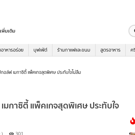
เพิ่มเติม
นอาหารอร่อย
บุฟเฟ่ต์
ร้านกาแฟและขนม
สูตรอาหาร
คร
็อปกอล์ฟ เมกาซิตี้ แพ็คเกจสุดพิเศษ ประทับใจไม่ลืม
ฟ เมกาซิตี้ แพ็คเกจสุดพิเศษ ประทับใจ
 )
301