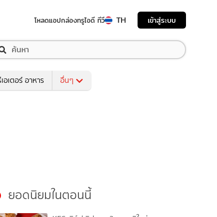
TH
เข้าสู่ระบบ
โหลดแอป
กล่องทรูไอดี ทีวี
ีเอเตอร์ อาหาร
อื่นๆ
ยอดนิยมในตอนนี้