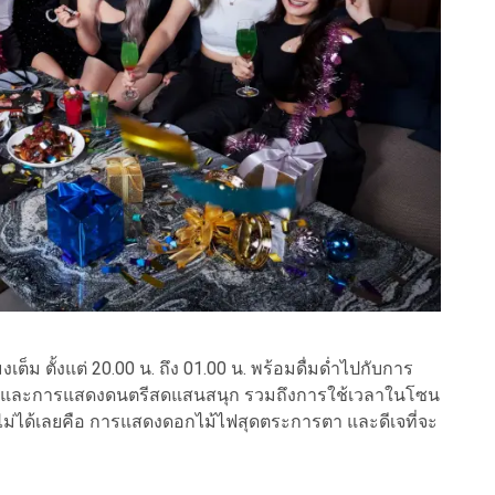
็ม ตั้งแต่ 20.00 น. ถึง 01.00 น. พร้อมดื่มด่ำไปกับการ
นตรี และการแสดงดนตรีสดแสนสนุก รวมถึงการใช้เวลาในโซน
าดไม่ได้เลยคือ การแสดงดอกไม้ไฟสุดตระการตา และดีเจที่จะ