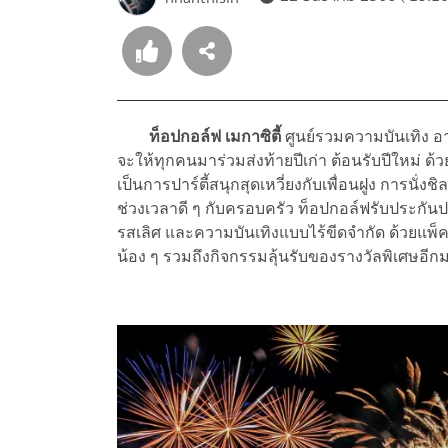
ท็อปกอล์ฟ เมกาซิตี้
ศูนย์รวมความบันเทิง อ
จะให้ทุกคนมาร่วมส่งท้ายปีเก่า ต้อนรับปีใหม่ 
เป็นการปาร์ตี้สนุกสุดเหวี่ยงกับเพื่อนฝูง การนั
ช่วงเวลาดี ๆ กับครอบครัว ท็อปกอล์ฟรับประกัน
รสเลิศ และความบันเทิงแบบไร้ขีดจำกัด ด้วยแพ็ค
น้อง ๆ รวมถึงกิจกรรมลุ้นรับของรางวัลพิเศษอี