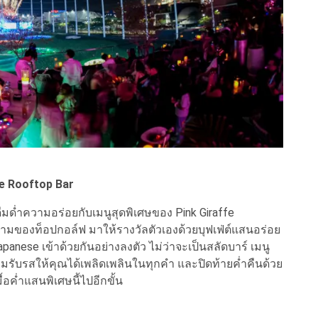
affe Rooftop Bar
่ำความอร่อยกับเมนูสุดพิเศษของ Pink Giraffe
มของท็อปกอล์ฟ มาให้รางวัลตัวเองด้วยบุฟเฟ่ต์แสนอร่อย
apanese เข้าด้วยกันอย่างลงตัว ไม่ว่าจะเป็นสลัดบาร์ เมนู
ต่อมรับรสให้คุณได้เพลิดเพลินในทุกคำ และปิดท้ายค่ำคืนด้วย
ค่ำแสนพิเศษนี้ไปอีกขั้น