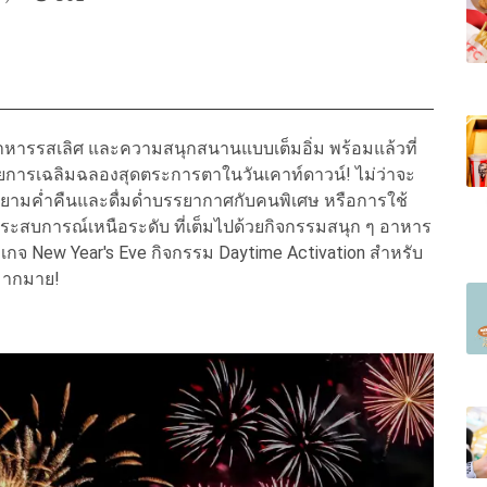
าหารรสเลิศ และความสนุกสนานแบบเต็มอิ่ม พร้อมแล้วที่
ด้วยการเฉลิมฉลองสุดตระการตาในวันเคาท์ดาวน์! ไม่ว่าจะ
่งชิลยามค่ำคืนและดื่มด่ำบรรยากาศกับคนพิเศษ หรือการใช้
ประสบการณ์เหนือระดับ ที่เต็มไปด้วยกิจกรรมสนุก ๆ อาหาร
เกจ New Year's Eve กิจกรรม Daytime Activation สำหรับ
กมากมาย!