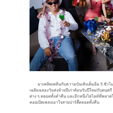
มาเพลิดเพลินกับความบันเทิงเต็มอิ่ม 5 ชั่วโมงเต
เฉลิมฉลองวันส่งท้ายปีเก่าต้อนรับปีใหม่กับด
ต่าง ๆ ตลอดทั้งค่ำคืน และอีกหนึ่งไฮไลท์ที่พล
คอยเปิดเพลงเอาใจสายปาร์ตี้ตลอดทั้งคืน