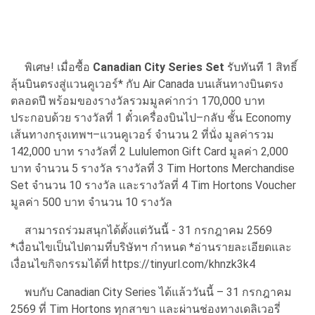
พิเศษ! เมื่อซื้อ
Canadian City Series Set
รับทันที 1 สิทธิ์
ลุ้นบินตรงสู่แวนคูเวอร์* กับ Air Canada บนเส้นทางบินตรง
ตลอดปี พร้อมของรางวัลรวมมูลค่ากว่า 170,000 บาท
ประกอบด้วย รางวัลที่ 1 ตั๋วเครื่องบินไป–กลับ ชั้น Economy
เส้นทางกรุงเทพฯ–แวนคูเวอร์ จำนวน 2 ที่นั่ง มูลค่ารวม
142,000 บาท รางวัลที่ 2 Lululemon Gift Card มูลค่า 2,000
บาท จำนวน 5 รางวัล รางวัลที่ 3 Tim Hortons Merchandise
Set จำนวน 10 รางวัล และรางวัลที่ 4 Tim Hortons Voucher
มูลค่า 500 บาท จำนวน 10 รางวัล
สามารถร่วมสนุกได้ตั้งแต่วันนี้ - 31 กรกฎาคม 2569
*เงื่อนไขเป็นไปตามที่บริษัทฯ กำหนด *อ่านรายละเอียดและ
เงื่อนไขกิจกรรมได้ที่ https://tinyurl.com/khnzk3k4
พบกับ Canadian City Series ได้แล้ววันนี้ – 31 กรกฎาคม
2569 ที่ Tim Hortons ทุกสาขา และผ่านช่องทางเดลิเวอรี่