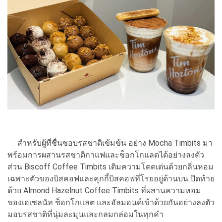
สำหรับผู้ที่ชื่นชอบรสชาติเข้มข้น อย่าง Mocha Timbits มา
พร้อมการผสานรสชาติกาแฟและช็อกโกแลตได้อย่างลงตัว
ส่วน Biscoff Coffee Timbits เติมความโดดเด่นด้วยกลิ่นหอม
เฉพาะตัวของบิสคอฟและคุกกี้บิสคอฟที่โรยอยู่ด้านบน ปิดท้าย
ด้วย Almond Hazelnut Coffee Timbits ที่ผสานความหอม
ของเฮเซลนัท ช็อกโกแลต และอัลมอนด์เข้าด้วยกันอย่างลงตัว
มอบรสชาติที่นุ่มละมุนและกลมกล่อมในทุกคำ