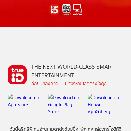
THE NEXT WORLD-CLASS SMART
ENTERTAINMENT
อีกขั้นของความบันเทิงระดับโลกตรงใจคุณ
วันนี้
ดู
สิทธิพิเศษ
อ่าน
เกม
ตาตั้ง
ช้อปปิ้ง
แพ็กเกจ
กล่องทรูไอดีทีวี