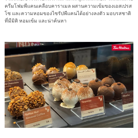
ครีมโฟมพีแคนเคลือบคาราเมล ผสานความเข้มของเอสเปรส
โซ และความหอมของไซรัปพีแคนได้อย่างลงตัว มอบรสชาติ
ที่มีมิติ หอมเข้ม และน่าค้นหา