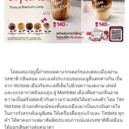
โดยแคมเปญนี้ถ่ายทอดคาแรกเตอร์ของแต่ละเมืองผ่าน
รสชาติ กลิ่นหอม และองค์ประกอบของเมนูที่แตกต่างกัน เริ่ม
จาก Victoria เมืองริมทะเลที่เต็มไปด้วยความงดงาม เสน่ห์
และบรรยากาศอันอบอุ่น สู่ Montréal เมืองที่ผสานกลิ่นอาย
ความเป็นฝรั่งเศสเข้ากับความร่วมสมัยได้อย่างลงตัว โดย Tim
Hortons นำเอกลักษณ์ของทั้งสองเมืองมาเป็นแรงบันดาลใจ
ในการรังสรรค์เมนูพิเศษ ให้เครื่องดื่มทุกแก้วและ Timbits ทุก
คำ ได้พาคอกาแฟมาสัมผัสประสบการณ์แห่งรสชาติที่เหมือน
ได้ออกเดินทางสู่แคนาดา