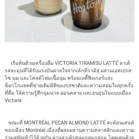
เริ่มต้นด้วยเครื่องดื่ม VICTORIA TIRAMISU LATTÉ ลาเต้
รสละมุนที่ได้รับแรงบันดาลใจจากเค้กทีรามิสุ ผสานเอสเปรส
โซ นม และโคลด์โฟมเนื้อนุ่ม พร้อมเลดี้ฟิงเกอร์และ
ช็อกโกแลตที่ช่วยเติมมิติของรสชาติและความหอมในทุกครั้ง
ที่ดื่ม ให้ความรู้สึกนุ่มนวล ผ่อนคลาย และอบอุ่นในแบบเมือง
Victoria
ขณะที่ MONTRÉAL PECAN ALMOND LATTÉ สะท้อนเสน่ห์
ของเมือง Montréal เมืองที่ผสมผสานความคลาสสิกและความ
ร่วมสมัยเข้าไว้ด้วยกัน ผ่านลาเต้รสนุ่มกลมกล่อม โดดเด่นด้วย