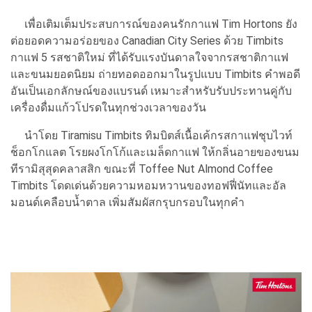
เพื่อเติมเต็มประสบการณ์ของคนรักกาแฟ Tim Hortons ยัง
ต่อยอดความอร่อยของ Canadian City Series ด้วย Timbits
กาแฟ 5 รสชาติใหม่ ที่ได้รับแรงบันดาลใจจากรสชาติกาแฟ
และขนมยอดนิยม ถ่ายทอดออกมาในรูปแบบ Timbits คำพอดี
อันเป็นเอกลักษณ์ของแบรนด์ เหมาะสำหรับรับประทานคู่กับ
เครื่องดื่มแก้วโปรดในทุกช่วงเวลาของวัน
นำโดย Tiramisu Timbits ทิมบิตส์เนื้อเค้กรสกาแฟชุบไวท์
ช็อกโกแลต โรยผงโกโก้และเมล็ดกาแฟ ให้กลิ่นอายของขนม
ทีรามิสุสุดคลาสสิก ขณะที่ Toffee Nut Almond Coffee
Timbits โดดเด่นด้วยความหอมหวานของทอฟฟี่นัทและอัล
มอนด์เคลือบน้ำตาล เพิ่มสัมผัสกรุบกรอบในทุกคำ