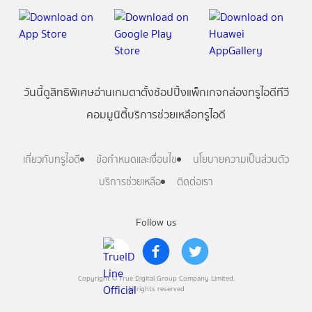
วันนี้
ดู
สิทธิพิเศษ
อ่าน
เกม
ตาตั้ง
ช้อปปิ้ง
แพ็กเกจ
กล่องทรูไอดีทีวี
คอมมูนิตี้
บริการช่วยเหลือทรูไอดี
เกี่ยวกับทรูไอดี
ข้อกำหนดและเงื่อนไข
นโยบายความเป็นส่วนตัว
บริการช่วยเหลือ
ติดต่อเรา
Follow us
Copyright © True Digital Group Company Limited.
All rights reserved