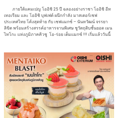
ภายใต้แคมเปญ โออิชิ 25 ปี ฉลองอย่างราชา โออิชิ อีท
เทอเรียม และ โออิชิ บุฟเฟต์ ผนึกกำลัง มาสเตอร์เชฟ
ประเทศไทย โค้งสุดท้าย กับ เชฟแมกซ์ – นันทวัฒน์ จรรยา
ลิขิต พร้อมสร้างสรรค์อาหารจานพิเศษ ชูวัตถุดิบชั้นยอด เมน
ไทโกะ แห่งภูมิภาคคิวชู โอ-ร่อย เต็มแมกซ์ !!! เริ่มแล้ววันนี้