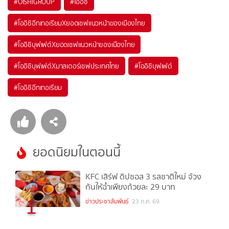
#
OISHIGROUP
#
โออิชิ
#
โออิชิอีทเทอเรียมXยอดเชฟแนวหน้าของเมืองไทย
#
โออิชิบุฟเฟต์Xยอดเชฟแนวหน้าของเมืองไทย
#
โออิชิบุฟเฟต์Xมาสเตอร์เชฟประเทศไทย
#
โออิชิบุฟเฟต์
#
โออิชิอีทเทอเรียม
ยอดนิยมในตอนนี้
KFC เสิร์ฟ ดิปซอส 3 รสชาติใหม่ จ้วง
กันให้ฉ่ำเพียงถ้วยละ 29 บาท
1
ข่าวประชาสัมพันธ์
23 ก.ค. 69