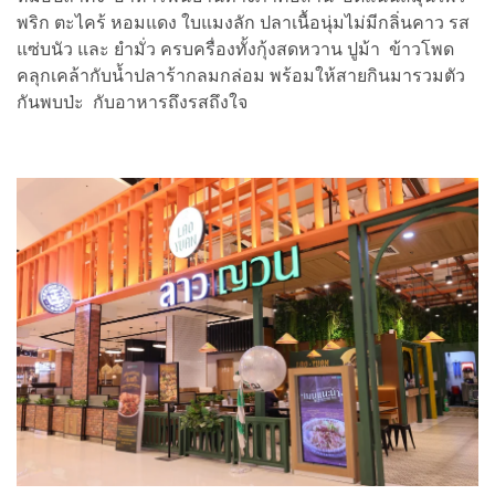
พริก ตะไคร้ หอมแดง ใบแมงลัก ปลาเนื้อนุ่มไม่มีกลิ่นคาว รส
แซ่บนัว และ ยำมั่ว ครบครื่องทั้งกุ้งสดหวาน ปูม้า ข้าวโพด
คลุกเคล้ากับน้ำปลาร้ากลมกล่อม พร้อมให้สายกินมารวมตัว
กันพบป่ะ กับอาหารถึงรสถึงใจ