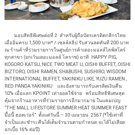
มอบสิทธิพิเศษต่อที่ 2 สำหรับผู้ถือบัตรเครดิตกสิกรไทย
เมื่ออิ่มครบ 1,500 บาท* / เซลล์สลิป รับส่วนลดทันที 200 บาท
ณ ร้านค้าที่ร่วมรายการในศูนย์การค้าเดอะมอลล์ไลฟ์สโตร์
ทุกสาขา (ยกเว้นเดอะมอลล์ โคราช) อาทิ HAPPY PIG,
KOGORO KATSU, NICE TWO MEAT U, OISHI BUFFET, OISHI
BIZTORO, OISHI RAMEN, SHABUSHI, SUSHIRO, WISDOM
INTERNATIONAL BUFFET, YAKINIKU LIKE, YUZU RAMEN ,
RED PANDA YAKINIKU และยังสามารถรับเครดิตเงินคืน
10% เมื่อแลก KPOINT เท่ายอดใช้จ่าย พร้อมสิทธิพิเศษสุด
คุ้มจากร้านอาหารที่ร่วมรายการอีกมากมาย ในแคมเปญ
“THE MALL LIFESTORE SUMMER HEAT SUMMER FEAST
มื้อนี้ ฮอตเว่อร์” ตั้งแต่วันนี้ – 30 เมษายน 2567 (*ใช้เท่าที่
จำเป็นและชำระคืนได้เต็มจำนวนตามกำหนด จะได้ไม่เสียด
อกเบี้ย 16% ต่อปี)