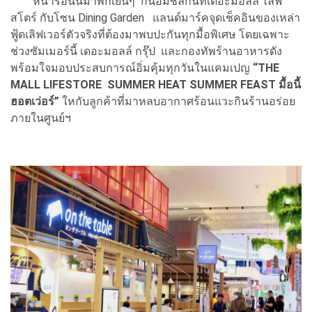
หน้าร้อนนี้มาพักเย็นๆ กินอิ่มชิลกันที่เดอะมอลล์ ไลฟ์
สโตร์ กับโซน Dining Garden แลนด์มาร์คจุดเช็คอินของเหล่า
ฟู้ดเลิฟเวอร์ตัวจริงที่ต้องมาพบปะกันทุกมื้อพิเศษ โดยเฉพาะ
ช่วงซัมเมอร์นี้ เดอะมอลล์ กรุ๊ป และกองทัพร้านอาหารดัง
พร้อมใจมอบประสบการณ์อิ่มคุ้มทุกวันในแคมเปญ
“THE
MALL LIFESTORE SUMMER HEAT SUMMER FEAST มื้อนี้
ฮอตเว่อร์”
ใหกับลูกค้าที่มาหลบอากาศร้อนแวะกินร้านอร่อย
ภายในศูนย์ฯ