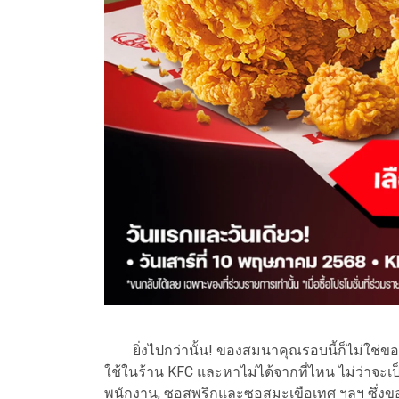
ยิ่งไปกว่านั้น! ของสมนาคุณรอบนี้ก็ไม่ใช่ของพ
ใช้ในร้าน KFC และหาไม่ได้จากที่ไหน ไม่ว่าจะเป็น
พนักงาน, ซอสพริกและซอสมะเขือเทศ ฯลฯ ซึ่งของ