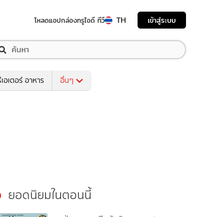
TH
เข้าสู่ระบบ
โหลดแอป
กล่องทรูไอดี ทีวี
ีเอเตอร์ อาหาร
อื่นๆ
ยอดนิยมในตอนนี้