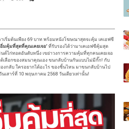
าเริ่มต้นเพียง 69 บาท พร้อมหนังโฆษณาสุดจะคุ้ม เคเอฟซี
ิ่มคุ้มที่สุดที่คุณเคยเจอ’
ที่รับรองได้ว่ามาเคเอฟซีคุ้มสุด
นด์ไก่ทอดอันดับหนึ่ง เขย่าวงการความคุ้มที่ทุกคนเคยเจอ
มได้เลือกของสมนาคุณเอง ขนกลับบ้านกันแบบไม่มีกั๊ก! กับ
มได้ของกลับ ใครอยากได้อะไร ของชิ้นไหน มาขนกลับบ้านไป
ันเสาร์ที่ 10 พฤษภาคม 2568 วันเดียวเท่านั้น!