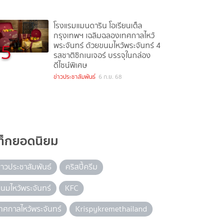
โรงแรมแมนดาริน โอเรียนเต็ล
กรุงเทพฯ เฉลิมฉลองเทศกาลไหว้
5
พระจันทร์ ด้วยขนมไหว้พระจันทร์ 4
รสชาติซิกเนเจอร์ บรรจุในกล่อง
ดีไซน์พิเศษ
ข่าวประชาสัมพันธ์
6 ก.ย. 68
ท็กยอดนิยม
่าวประชาสัมพันธ์
คริสปี้ครีม
นมไหว้พระจันทร์
KFC
ทศกาลไหว้พระจันทร์
Krispykremethailand