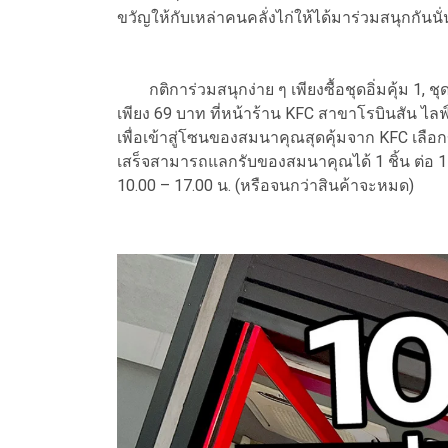
ขวัญให้กับเหล่าคนคลั่งไก่ให้ได้มาร่วมสนุกกันนั
กติการ่วมสนุกง่าย ๆ เพียงซื้อชุดอิ่มคุ้ม 1, ชุดอ
เพียง 69 บาท ที่หน้าร้าน KFC สาขาโรบินสัน ไล
เพื่อเข้าสู่โซนของสมนาคุณสุดคุ้มจาก KFC เลือกข
เสร็จสามารถแลกรับของสมนาคุณได้ 1 ชิ้น ต่อ 1 คนเ
10.00 – 17.00 น. (หรือจนกว่าสินค้าจะหมด)