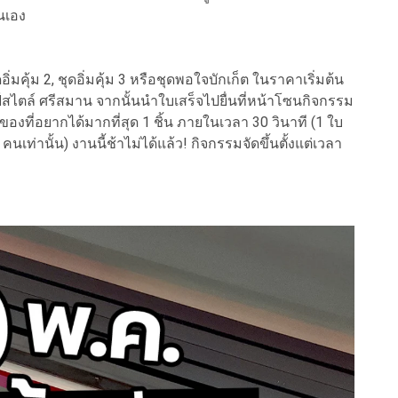
่นเอง
ิ่มคุ้ม 2, ชุดอิ่มคุ้ม 3 หรือชุดพอใจบักเก็ต ในราคาเริ่มต้น
ฟ์สไตล์ ศรีสมาน จากนั้นนำใบเสร็จไปยื่นที่หน้าโซนกิจกรรม
องที่อยากได้มากที่สุด 1 ชิ้น ภายในเวลา 30 วินาที (1 ใบ
ท่านั้น) งานนี้ช้าไม่ได้แล้ว! กิจกรรมจัดขึ้นตั้งแต่เวลา