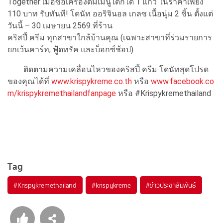
Together เมื่อซื้อเครื่องดื่มเมนูใดก็ได้ 1 แก้ว ในราคาเพียง
110 บาท รับทันที! โดนัท ออริจินอล เกลซ เนื้อนุ่ม 2 ชิ้น ตั้งแต่
วันนี้ – 30 เมษายน 2569 ที่ร้าน
คริสปี้ ครีม ทุกสาขาใกล้บ้านคุณ (เฉพาะสาขาที่ร่วมรายการ
ยกเว้นคาร์ท, ฟู้ดทรัค และบ็อกซ์ช้อป)
ติดตามความเคลื่อนไหวของคริสปี้ ครีม โดนัทสุดโปรด
ของคุณได้ที่
www.krispykreme.co.th
หรือ
www.facebook.co
m/krispykremethailandfanpage
หรือ #Krispykremethailand
Tag
#
Krispykremethailand
#
krispykreme
#
ข่าวประชาสัมพันธ์