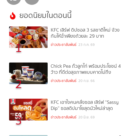
ยอดนิยมในตอนนี้
KFC เสิร์ฟ ดิปซอส 3 รสชาติใหม่ จ้วง
กันให้ฉ่ำเพียงถ้วยละ 29 บาท
1
ข่าวประชาสัมพันธ์
23 ก.ค. 69
Chick Pea ถั่วลูกไก่ พร้อมประโยชน์ 4
ว้าว ที่ดีต่อสุขภาพแบบคาดไม่ถึง
2
ข่าวประชาสัมพันธ์
20 ก.ย. 66
KFC เอาใจคนคลั่งซอส เสิร์ฟ “Sassy
Dip” ซอสดิปมาโยสุดนัวใหม่ล่าสุด
3
ข่าวประชาสัมพันธ์
20 มิ.ย. 69