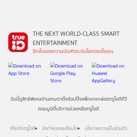
THE NEXT WORLD-CLASS SMART
ENTERTAINMENT
อีกขั้นของความบันเทิงระดับโลกตรงใจคุณ
วันนี้
ดู
สิทธิพิเศษ
อ่าน
เกม
ตาตั้ง
ช้อปปิ้ง
แพ็กเกจ
กล่องทรูไอดีทีวี
คอมมูนิตี้
บริการช่วยเหลือทรูไอดี
เกี่ยวกับทรูไอดี
ข้อกำหนดและเงื่อนไข
นโยบายความเป็นส่วนตัว