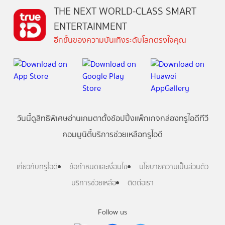
THE NEXT WORLD-CLASS SMART
ENTERTAINMENT
อีกขั้นของความบันเทิงระดับโลกตรงใจคุณ
วันนี้
ดู
สิทธิพิเศษ
อ่าน
เกม
ตาตั้ง
ช้อปปิ้ง
แพ็กเกจ
กล่องทรูไอดีทีวี
คอมมูนิตี้
บริการช่วยเหลือทรูไอดี
เกี่ยวกับทรูไอดี
ข้อกำหนดและเงื่อนไข
นโยบายความเป็นส่วนตัว
บริการช่วยเหลือ
ติดต่อเรา
Follow us