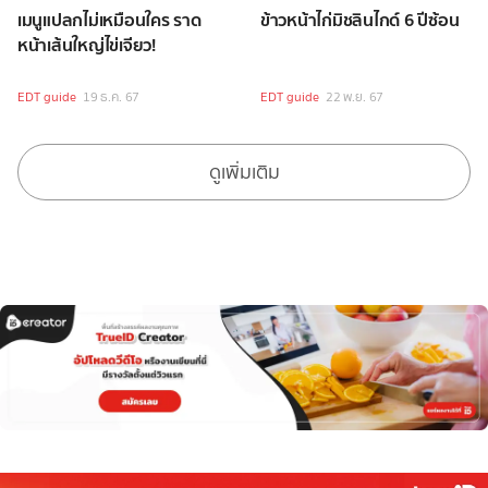
เมนูแปลกไม่เหมือนใคร ราด
ข้าวหน้าไก่มิชลินไกด์ 6 ปีซ้อน
หน้าเส้นใหญ่ไข่เจียว!
EDT guide
19 ธ.ค. 67
EDT guide
22 พ.ย. 67
ดูเพิ่มเติม