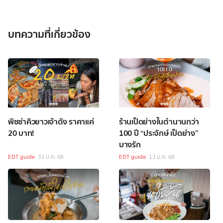
บทความที่เกี่ยวข้อง
พิซซ่าคิวยาวเจ้าดัง ราคาแค่
ร้านเป็ดย่างในตำนานกว่า
20 บาท!
100 ปี “ประจักษ์ เป็ดย่าง”
บางรัก
EDT guide
31 ม.ค. 68
EDT guide
13 ม.ค. 68