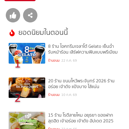
ยอดนิยมในตอนนี้
8 ร้าน ไอศกรีมเจลาโต้ Gelato เย็นฉ่ำ
รับหน้าร้อน เสิร์ฟความฟินแบบพรีเมียม
1
ร้านขนม
22 ก.ค. 69
20 ร้าน ขนมไหว้พระจันทร์ 2026 ร้าน
อร่อย เจ้าดัง แป้งบาง ไส้แน่น
2
ร้านขนม
10 ก.ค. 69
15 ร้าน โรตีสายไหม อยุธยา ของฝาก
สุดฮิต เจ้าอร่อย เจ้าดัง อัปเดต 2025