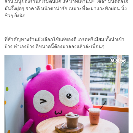
ส่วนเมนูของร้านก็เริ่มต้นแค่ 39 บาทเท่านั้น‼ ใช่จ้า มันดีต่อใจ
มันจึ้งฝุดๆ ราคาดี หน้าตาน่ารัก เหมาะที่จะมาแวะพักผ่อน นั่ง
ชิวๆ ยิ่งนัก
ที่สำคัญทางร้านยังเลือกใช้แต่ของดี เกรดพรีเมียม ทั้งนำเข้า
บ้าง ทำเองบ้าง ดีขนาดนี้ต้องมาลองแล้วล่ะเพื่อนๆ