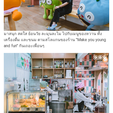
มาสนุก สดใส ย้อนวัย ละมุนละไม ไปกับเมนูของหวาน ทั้ง
เครื่องดื่ม และขนม ตามสโลแกนของร้าน "Make you young
and fun" กันเถอะเพื่อนๆ