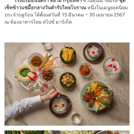
โรงแรมอนันตรา สยาม กรุงเทพฯ
ชวนคุณมาลิ้มรส
ชุด
เซ็ทข้าวแช่มื้อกลางวันตำรับไทยโบราณ
หนึ่งในเมนูยอดนิยม
ประจำฤดูร้อน ได้ตั้งแต่วันที่ 15 มีนาคม – 30 เมษายน 2567
ณ ห้องอาหารไทย สไปซ์ มาร์เก็ต