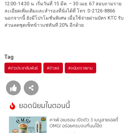
12:00-14:30 น. เริ่มวันที่ 15 มีค. – 30 เมย. 67 สอบถามราย
ละเอียดเพิ่มเติมและสำรองที่นั่งได้ที่ โทร. 0-2126-8866
นอกจากนี้ ยังมีโปรโมชั่นพิเศษ เมื่อใช้จ่ายผ่านบัตร KTC รับ
ส่วนลดชุดเซ็ทข้าวแช่ทันที 20% อีกด้วย
Tag
#
ข่าวประชาสัมพันธ์
#
ข้าวแช่
#
อนันตราสยาม
ยอดนิยมในตอนนี้
คาเฟ่ อเมซอน เปิดตัว 3 เมนูสายเฮลตี้
OMG! อร่อยครบจบที่นมโอ๊ต