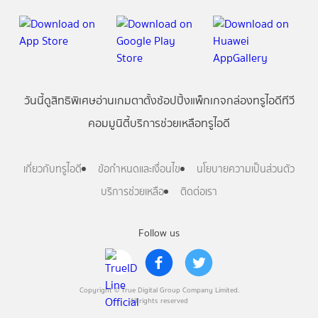
วันนี้
ดู
สิทธิพิเศษ
อ่าน
เกม
ตาตั้ง
ช้อปปิ้ง
แพ็กเกจ
กล่องทรูไอดีทีวี
คอมมูนิตี้
บริการช่วยเหลือทรูไอดี
เกี่ยวกับทรูไอดี
ข้อกำหนดและเงื่อนไข
นโยบายความเป็นส่วนตัว
บริการช่วยเหลือ
ติดต่อเรา
Follow us
Copyright © True Digital Group Company Limited.
All rights reserved