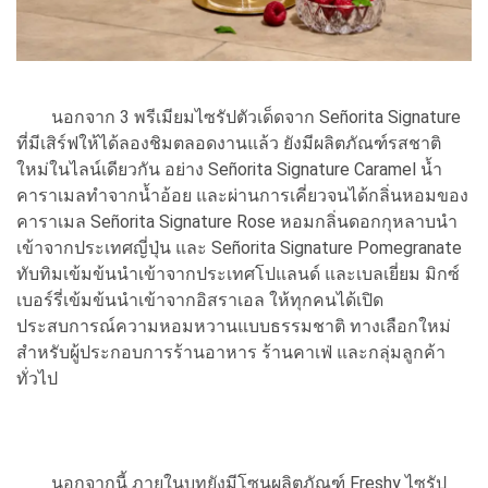
นอกจาก 3 พรีเมียมไซรัปตัวเด็ดจาก Señorita Signature
ที่มีเสิร์ฟให้ได้ลองชิมตลอดงานแล้ว ยังมีผลิตภัณฑ์รสชาติ
ใหม่ในไลน์เดียวกัน อย่าง Señorita Signature Caramel น้ำ
คาราเมลทำจากน้ำอ้อย และผ่านการเคี่ยวจนได้กลิ่นหอมของ
คาราเมล Señorita Signature Rose หอมกลิ่นดอกกุหลาบนำ
เข้าจากประเทศญี่ปุ่น และ Señorita Signature Pomegranate
ทับทิมเข้มข้นนำเข้าจากประเทศโปแลนด์ และเบลเยี่ยม มิกซ์
เบอร์รี่เข้มข้นนำเข้าจากอิสราเอล ให้ทุกคนได้เปิด
ประสบการณ์ความหอมหวานแบบธรรมชาติ ทางเลือกใหม่
สำหรับผู้ประกอบการร้านอาหาร ร้านคาเฟ่ และกลุ่มลูกค้า
ทั่วไป
นอกจากนี้ ภายในบูทยังมีโซนผลิตภัณฑ์ Freshy ไซรัป