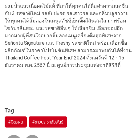
ผสมน้ำและเนื้อผลไม้แท้ ที่มาให้ทุกคนได้ดื่มด่ำความสดชื่น
กับ 3 รสชาติใหม่ รสสับปะรด รสเสาวรส และกลิ่นบลูฮาวาย
ให้ทุกคนได้ลิ้มลองในเมนูสลัชชี่เย็นจี๊ดสีสันสดใส มาพร้อม
ไซรัปกลิ่นสละ และรสชาติอื่น ๆ ให้เลือกชิม เลือกชอปอีก
มากมายผู้ที่สนใจอยากลิ้มลองเมนูเครื่องดื่มสุดพิเศษจาก
Señorita Signature และ Freshy รสชาติใหม่ พร้อมเลือกซื้อ
ผลิตภัณฑ์ในราคาโปรโมชันพิเศษ สามารถมาพบกันได้ที่งาน
Thailand Coffee Fest 'Year End' 2024 ตั้งแต่วันที่ 12 - 15
ธันวาคม พ.ศ. 2567 นี้ ณ ศูนย์การประชุมแห่งชาติสิริกิติ์
Tag
#
มิตรผล
#
ข่าวประชาสัมพันธ์