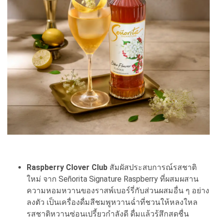
Raspberry Clover Club
สัมผัสประสบการณ์รสชาติ
ใหม่ จาก Señorita Signature Raspberry ที่ผสมผสาน
ความหอมหวานของราสพ์เบอร์รี่กับส่วนผสมอื่น ๆ อย่าง
ลงตัว เป็นเครื่องดื่มสีชมพูหวานฉ่ำที่ชวนให้หลงใหล
รสชาติหวานซ่อนเปรี้ยวกำลังดี ดื่มแล้วรู้สึกสดชื่น