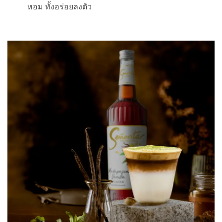
หอม ทั้งอร่อยลงตัว