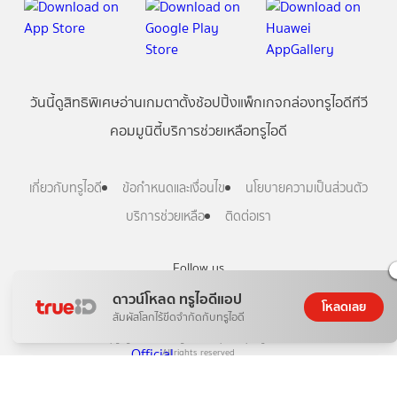
วันนี้
ดู
สิทธิพิเศษ
อ่าน
เกม
ตาตั้ง
ช้อปปิ้ง
แพ็กเกจ
กล่องทรูไอดีทีวี
คอมมูนิตี้
บริการช่วยเหลือทรูไอดี
เกี่ยวกับทรูไอดี
ข้อกำหนดและเงื่อนไข
นโยบายความเป็นส่วนตัว
บริการช่วยเหลือ
ติดต่อเรา
Follow us
ดาวน์โหลด ทรูไอดีแอป
โหลดเลย
สัมผัสโลกไร้ขีดจำกัดกับทรูไอดี
Copyright © True Digital Group Company Limited.
All rights reserved