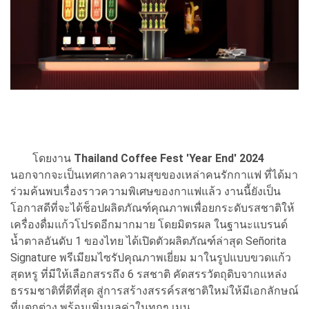
โดยงาน
Thailand Coffee Fest 'Year End' 2024
นอกจากจะเป็นเทศกาลความสุขของเหล่าคนรักกาแฟ ที่ได้มา
ร่วมค้นพบเรื่องราวความพิเศษของกาแฟแล้ว งานนี้ยังเป็น
โอกาสดีที่จะได้ช็อปผลิตภัณฑ์คุณภาพเพื่อยกระดับรสชาติให้
เครื่องดื่มแก้วโปรดอีกมากมาย โดยมิตรผล ในฐานะแบรนด์
น้ำตาลอันดับ 1 ของไทย ได้เปิดตัวผลิตภัณฑ์ล่าสุด Señorita
Signature พรีเมียมไซรัปคุณภาพเยี่ยม มาในรูปแบบขวดแก้ว
สุดหรู ที่มีให้เลือกสรรถึง 6 รสชาติ คัดสรรวัตถุดิบจากแหล่ง
ธรรมชาติที่ดีที่สุด สู่การสร้างสรรค์รสชาติใหม่ให้มีเอกลักษณ์
ที่แตกต่าง พร้อมเพิ่มมูลค่าในทุกๆ เมนู