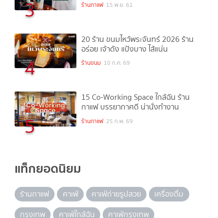
3
ร้านกาแฟ
15 พ.ย. 61
20 ร้าน ขนมไหว้พระจันทร์ 2026 ร้าน
อร่อย เจ้าดัง แป้งบาง ไส้แน่น
4
ร้านขนม
10 ก.ค. 69
15 Co-Working Space ใกล้ฉัน ร้าน
กาแฟ บรรยากาศดี น่านั่งทำงาน
5
ร้านกาแฟ
25 ก.พ. 69
แท็กยอดนิยม
ร้านกาแฟ
คาเฟ่
คาเฟ่ถ่ายรูปสวย
เครื่องดื่ม
กรุงเทพ
คาเฟ่ใกล้ฉัน
คาเฟ่กรุงเทพ