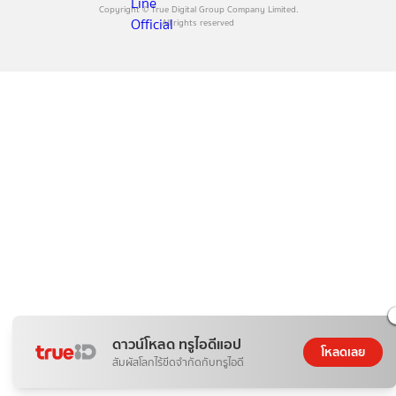
Copyright © True Digital Group Company Limited.
All rights reserved
ดาวน์โหลด ทรูไอดีแอป
โหลดเลย
สัมผัสโลกไร้ขีดจำกัดกับทรูไอดี