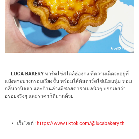
LUCA BAKERY
ทาร์ตไข่สไตล์ฮ่องกง ที่ความเด็ดจะอยู่ที่
แป้งพายบางกรอบเรียงชั้น พร้อมไส้คัสตาร์ดไข่เนียนนุ่ม หอม
กลิ่นวานิลลา และด้านล่างมีซอสคาราเมลนัวๆ บอกเลยว่า
อร่อยจริงๆ และราคาก็ดีมากด้วย
เว็บไซต์ :
https://www.tiktok.com/@lucabakery.th