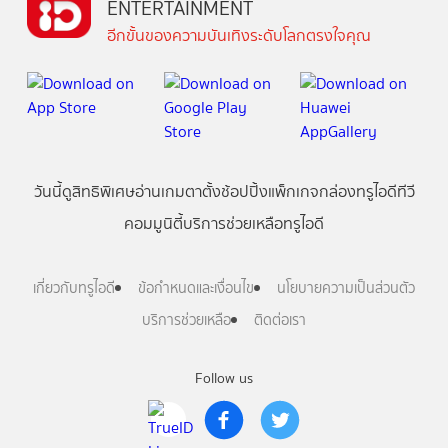
ENTERTAINMENT
อีกขั้นของความบันเทิงระดับโลกตรงใจคุณ
วันนี้
ดู
สิทธิพิเศษ
อ่าน
เกม
ตาตั้ง
ช้อปปิ้ง
แพ็กเกจ
กล่องทรูไอดีทีวี
คอมมูนิตี้
บริการช่วยเหลือทรูไอดี
เกี่ยวกับทรูไอดี
ข้อกำหนดและเงื่อนไข
นโยบายความเป็นส่วนตัว
บริการช่วยเหลือ
ติดต่อเรา
Follow us