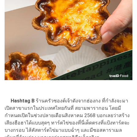
Hashtag B
ร้านครัวซองต์เจ้าดังจากฮ่องกง ที่กำลังจะมา
เปิดสาขาแรกในประเทศไทยกันที่ สยามพารากอน โดยมี
กำหนดเปิดในช่วงปลายเดือนสิงหาคม 2568 บอกเลยว่าสร้าง
เสียงฮือฮาได้แบบสุดๆ ทาร์ตไข่ของที่นี่เด็ดตรงที่แป้งทาร์ตจะ
บางกรอบ ไส้คัสตาร์ตไข่มาแบบฉ่ำๆ และมีซอสคาราเมล