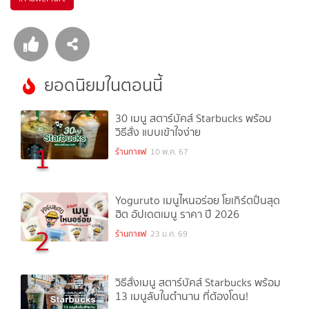
ยอดนิยมในตอนนี้
30 เมนู สตาร์บัคส์ Starbucks พร้อม
วิธีสั่ง แบบเข้าใจง่าย
1
ร้านกาแฟ
10 พ.ค. 67
Yoguruto เมนูไหนอร่อย โยเกิร์ตปั่นสุด
ฮิต อัปเดตเมนู ราคา ปี 2026
2
ร้านกาแฟ
23 ม.ค. 69
วิธีสั่งเมนู สตาร์บัคส์ Starbucks พร้อม
13 เมนูลับในตำนาน ที่ต้องโดน!