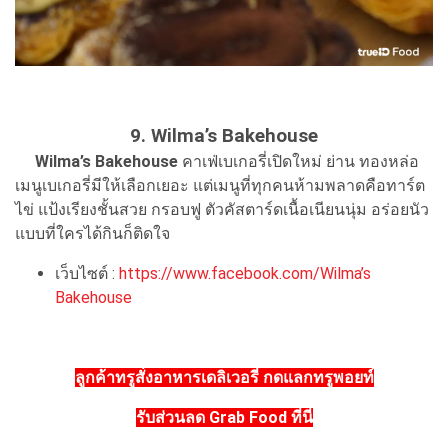
9. Wilma’s Bakehouse
Wilma’s Bakehouse
คาเฟ่เบเกอรี่เปิดใหม่ ย่าน ทองหล่อ
เมนูเบเกอรี่มีให้เลือกเยอะ แต่เมนูที่ทุกคนห้ามพลาดคือทาร์ต
ไข่ แป้งเรียงชั้นสวย กรอบฟู ตัวคัสตาร์ดเนื้อเนียนนุ่ม อร่อยนัว
แบบที่ใครได้กินก็ติดใจ
เว็บไซต์ :
https://www.facebook.com/Wilma’s
Bakehouse
ลูกค้าทรูสั่งอาหารเดลิเวอรี่ กดแลกทรูพอยท์
รับส่วนลด Grab Food ที่นี่