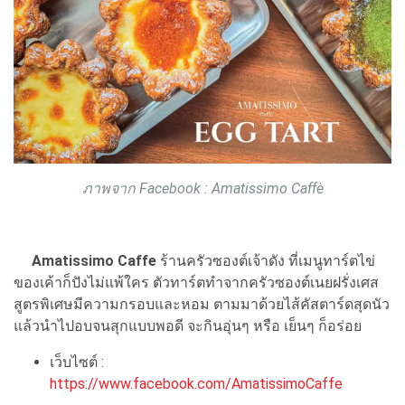
ภาพจาก Facebook : Amatissimo Caffè
Amatissimo Caffe
ร้านครัวซองต์เจ้าดัง ที่เมนูทาร์ตไข่
ของเค้าก็ปังไม่แพ้ใคร ตัวทาร์ตทำจากครัวซองต์เนยฝรั่งเศส
สูตรพิเศษมีความกรอบและหอม ตามมาด้วยไส้คัสตาร์ดสุดนัว
แล้วนำไปอบจนสุกแบบพอดี จะกินอุ่นๆ หรือ เย็นๆ ก็อร่อย
เว็บไซต์ :
https://www.facebook.com/AmatissimoCaffe