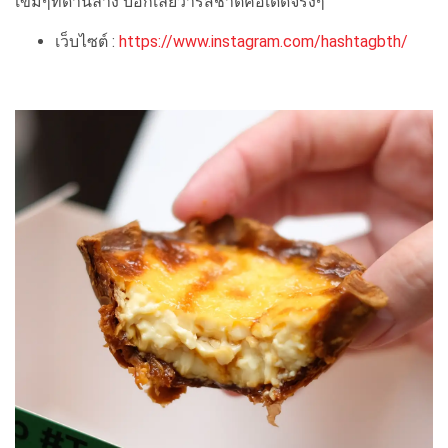
เข้มๆที่ด้านล่าง บอกเลยว่ารสชาติคือเด็ดจริงๆ
เว็บไซต์ :
https://www.instagram.com/hashtagbth/