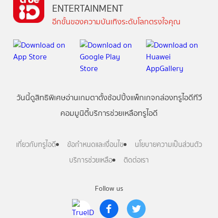
ENTERTAINMENT
อีกขั้นของความบันเทิงระดับโลกตรงใจคุณ
วันนี้
ดู
สิทธิพิเศษ
อ่าน
เกม
ตาตั้ง
ช้อปปิ้ง
แพ็กเกจ
กล่องทรูไอดีทีวี
คอมมูนิตี้
บริการช่วยเหลือทรูไอดี
เกี่ยวกับทรูไอดี
ข้อกำหนดและเงื่อนไข
นโยบายความเป็นส่วนตัว
บริการช่วยเหลือ
ติดต่อเรา
Follow us