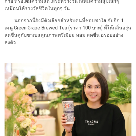
กาย หรือเติมความสดใสระหว่างวัน ก็เพิ่มความสุขเล็กๆ
เหมือนให้รางวัลชีวิตในทุกๆ วัน
นอกจากนี้ยังมีตัวเลือกสำหรับคนที่ชอบชาใส กับอีก 1
เมนู Green Grape Brewed Tea (ราคา 100 บาท) ที่ให้กลิ่นองุ่น
สดชื่นคู่กับชาเบสคุณภาพพรีเมียม หอม สดชื่น อร่อยอย่าง
ลงตัว