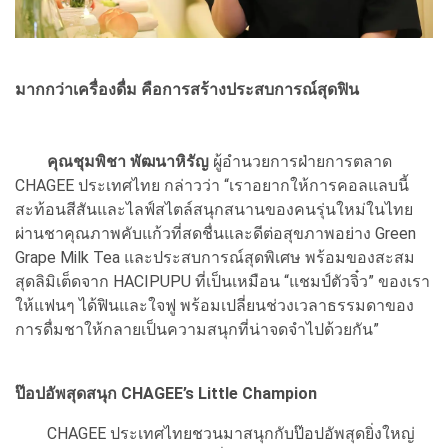
มากกว่าเครื่องดื่ม คือการสร้างประสบการณ์สุดฟิน
คุณชุมพิชา พัฒนาหิรัญ
ผู้อำนวยการฝ่ายการตลาด
CHAGEE ประเทศไทย กล่าวว่า “เราอยากให้การคอลแลบนี้
สะท้อนสีสันและไลฟ์สไตล์สนุกสนานของคนรุ่นใหม่ในไทย
ผ่านชาคุณภาพคับแก้วที่สดชื่นและดีต่อสุขภาพอย่าง Green
Grape Milk Tea และประสบการณ์สุดพิเศษ พร้อมของสะสม
สุดลิมิเต็ดจาก HACIPUPU ที่เป็นเหมือน “แชมป์ตัวจิ๋ว” ของเรา
ให้แฟนๆ ได้ฟินและใจฟู พร้อมเปลี่ยนช่วงเวลาธรรมดาของ
การดื่มชาให้กลายเป็นความสนุกที่น่าจดจำไปด้วยกัน”
ป๊อปอัพสุดสนุก CHAGEE’s Little Champion
CHAGEE ประเทศไทยชวนมาสนุกกับป๊อปอัพสุดยิ่งใหญ่