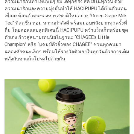
ความน่ารักนี้ทำให้แฟนๆ ยิ้มได้ทุกครั้ง สดใสในทุกวัน ด้วย
ความน่ารักและความมุ่งมั่นทำให้ HACIPUPU ได้เป็นตัวแทน
เพื่อสะท้อนตัวตนของชารสชาติใหม่อย่าง “Green Grape Milk
Tea” ที่สดชื่น หอม หวานกำลังดี พร้อมมอบพลังบวกทุกครั้งที่
ดื่ม โดยคอลแลบสุดพิเศษนี้ HACIPUPU คว้าแร็กเก็ตพร้อมชุด
ตัวเก่ง ก้าวสู่สนามเทนนิสในฐานะ “CHAGEE’s Little
Champion” หรือ “แชมป์ตัวจิ๋วของ CHAGEE” ชวนทุกคนมา
ฉลองชัยชนะเล็กๆ พร้อมให้รางวัลตัวเองในทุกวันด้วยการเติม
พลังกับชาแก้วโปรดไปด้วยกัน