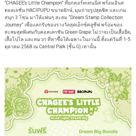
“CHAGEE’s Little Champion” ที่ยกคอร์ทเทนนิส พร้อมอินส
ตอลเลชั่น HACIPUPU ขนาดยักษ์, มุมถ่ายรูปสุดชิค และเกม
สนุก 3 โซน มาให้แฟนๆ สะสม “Dream Stamp Collection
Journey” เพื่อแลกรับของรางวัลสุดเอ็กซ์คลูซีฟ พร้อมของ
สะสมสุดพิเศษกับคอลเลกชัน Green Grape ไม่ว่าจะเป็นเสื้อยืด,
เสื้อโปโล และหมวก ที่หาซื้อได้เฉพาะในงานนี้ ตั้งแต่วันที่ 1-5
ตุลาคม 2568 ณ Central Park (ชั้น G) เท่านั้น