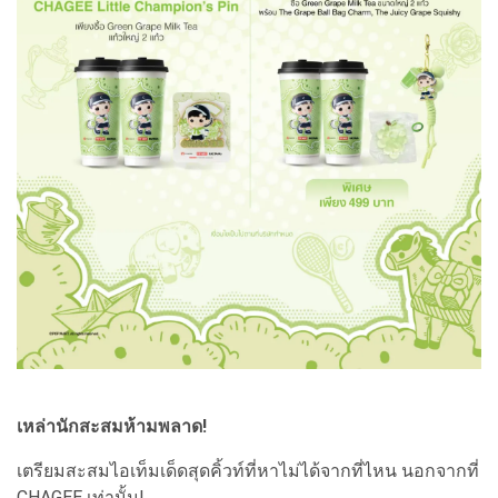
เหล่านักสะสมห้ามพลาด!
เตรียมสะสมไอเท็มเด็ดสุดคิ้วท์ที่หาไม่ได้จากที่ไหน นอกจากที่
CHAGEE เท่านั้น!