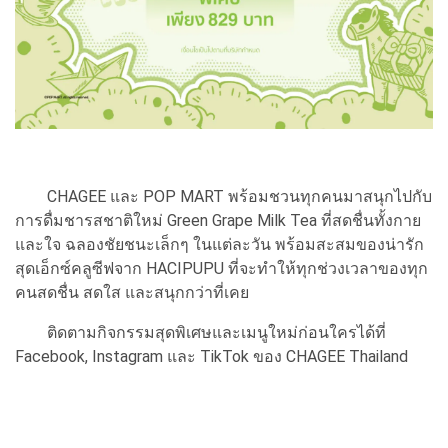
CHAGEE และ POP MART พร้อมชวนทุกคนมาสนุกไปกับ
การดื่มชารสชาติใหม่ Green Grape Milk Tea ที่สดชื่นทั้งกาย
และใจ ฉลองชัยชนะเล็กๆ ในแต่ละวัน พร้อมสะสมของน่ารัก
สุดเอ็กซ์คลูซีฟจาก HACIPUPU ที่จะทำให้ทุกช่วงเวลาของทุก
คนสดชื่น สดใส และสนุกกว่าที่เคย
ติดตามกิจกรรมสุดพิเศษและเมนูใหม่ก่อนใครได้ที่
Facebook, Instagram และ TikTok ของ CHAGEE Thailand