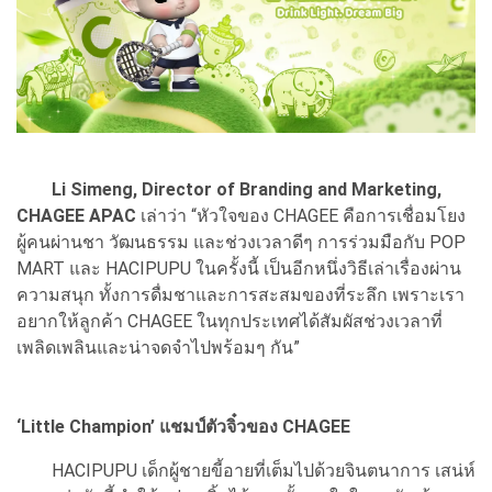
Li Simeng, Director of Branding and Marketing,
CHAGEE APAC
เล่าว่า “หัวใจของ CHAGEE คือการเชื่อมโยง
ผู้คนผ่านชา วัฒนธรรม และช่วงเวลาดีๆ การร่วมมือกับ POP
MART และ HACIPUPU ในครั้งนี้ เป็นอีกหนึ่งวิธีเล่าเรื่องผ่าน
ความสนุก ทั้งการดื่มชาและการสะสมของที่ระลึก เพราะเรา
อยากให้ลูกค้า CHAGEE ในทุกประเทศได้สัมผัสช่วงเวลาที่
เพลิดเพลินและน่าจดจำไปพร้อมๆ กัน”
‘Little Champion’ แชมป์ตัวจิ๋วของ CHAGEE
HACIPUPU เด็กผู้ชายขี้อายที่เต็มไปด้วยจินตนาการ เสน่ห์