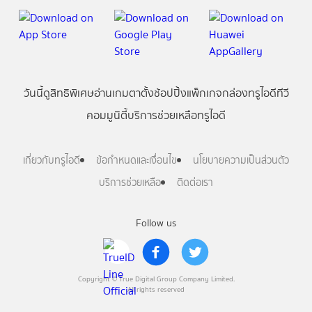
วันนี้
ดู
สิทธิพิเศษ
อ่าน
เกม
ตาตั้ง
ช้อปปิ้ง
แพ็กเกจ
กล่องทรูไอดีทีวี
คอมมูนิตี้
บริการช่วยเหลือทรูไอดี
เกี่ยวกับทรูไอดี
ข้อกำหนดและเงื่อนไข
นโยบายความเป็นส่วนตัว
บริการช่วยเหลือ
ติดต่อเรา
Follow us
Copyright © True Digital Group Company Limited.
All rights reserved