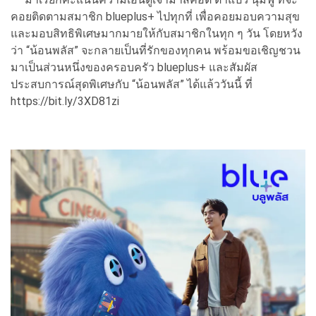
คอยติดตามสมาชิก blueplus+ ไปทุกที่ เพื่อคอยมอบความสุข
และมอบสิทธิพิเศษมากมายให้กับสมาชิกในทุก ๆ วัน โดยหวัง
ว่า “น้อนพลัส” จะกลายเป็นที่รักของทุกคน พร้อมขอเชิญชวน
มาเป็นส่วนหนึ่งของครอบครัว blueplus+ และสัมผัส
ประสบการณ์สุดพิเศษกับ “น้อนพลัส” ได้แล้ววันนี้ ที่
https://bit.ly/3XD81zi