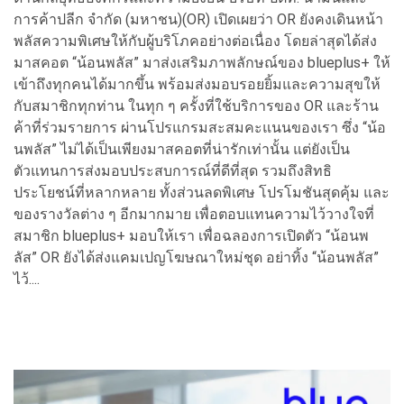
การค้าปลีก จำกัด (มหาชน)(OR) เปิดเผยว่า OR ยังคงเดินหน้า
พลัสความพิเศษให้กับผู้บริโภคอย่างต่อเนื่อง โดยล่าสุดได้ส่ง
มาสคอต “น้อนพลัส” มาส่งเสริมภาพลักษณ์ของ blueplus+ ให้
เข้าถึงทุกคนได้มากขึ้น พร้อมส่งมอบรอยยิ้มและความสุขให้
กับสมาชิกทุกท่าน ในทุก ๆ ครั้งที่ใช้บริการของ OR และร้าน
ค้าที่ร่วมรายการ ผ่านโปรแกรมสะสมคะแนนของเรา ซึ่ง “น้อ
นพลัส” ไม่ได้เป็นเพียงมาสคอตที่น่ารักเท่านั้น แต่ยังเป็น
ตัวแทนการส่งมอบประสบการณ์ที่ดีที่สุด รวมถึงสิทธิ
ประโยชน์ที่หลากหลาย ทั้งส่วนลดพิเศษ โปรโมชันสุดคุ้ม และ
ของรางวัลต่าง ๆ อีกมากมาย เพื่อตอบแทนความไว้วางใจที่
สมาชิก blueplus+ มอบให้เรา เพื่อฉลองการเปิดตัว “น้อนพ
ลัส” OR ยังได้ส่งแคมเปญโฆษณาใหม่ชุด อย่าทิ้ง “น้อนพลัส”
ไว้....