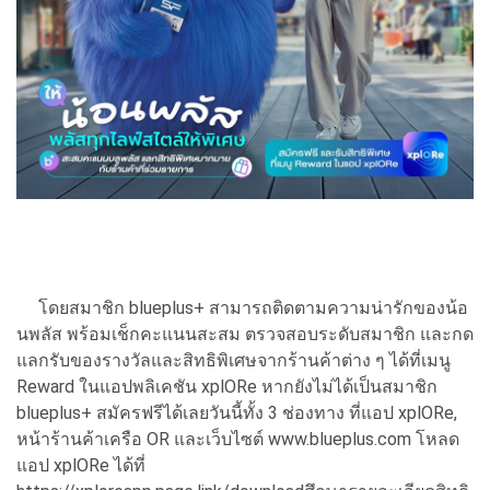
โดยสมาชิก blueplus+ สามารถติดตามความน่ารักของน้อ
นพลัส พร้อมเช็กคะแนนสะสม ตรวจสอบระดับสมาชิก และกด
แลกรับของรางวัลและสิทธิพิเศษจากร้านค้าต่าง ๆ ได้ที่เมนู
Reward ในแอปพลิเคชัน xplORe หากยังไม่ได้เป็นสมาชิก
blueplus+ สมัครฟรีได้เลยวันนี้ทั้ง 3 ช่องทาง ที่แอป xplORe,
หน้าร้านค้าเครือ OR และเว็บไซต์ www.blueplus.com โหลด
แอป xplORe ได้ที่