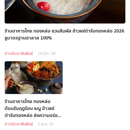
ร้านอาหารไทย ทองหล่อ ชวนสัมผัส ข้าวแช่ตำรับทองหล่อ 2026
ชูมาตรฐานฮาลาล 100%
ข่าวประชาสัมพันธ์
18 มี.ค. 69
ร้านอาหารไทย ทองหล่อ
ต้อนรับฤดูร้อน เมนู ข้าวแช่
ตำรับทองหล่อ ส่งความอร่อย
ชื่นใจ ด้วยเดลิเวอรี
ข่าวประชาสัมพันธ์
1 เม.ย. 67