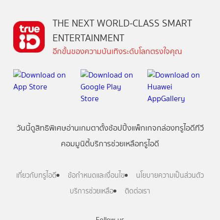
THE NEXT WORLD-CLASS SMART
ENTERTAINMENT
อีกขั้นของความบันเทิงระดับโลกตรงใจคุณ
วันนี้
ดู
สิทธิพิเศษ
อ่าน
เกม
ตาตั้ง
ช้อปปิ้ง
แพ็กเกจ
กล่องทรูไอดีทีวี
คอมมูนิตี้
บริการช่วยเหลือทรูไอดี
เกี่ยวกับทรูไอดี
ข้อกำหนดและเงื่อนไข
นโยบายความเป็นส่วนตัว
บริการช่วยเหลือ
ติดต่อเรา
Follow us