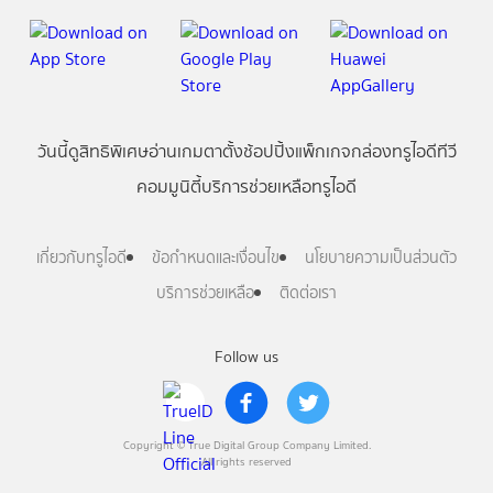
วันนี้
ดู
สิทธิพิเศษ
อ่าน
เกม
ตาตั้ง
ช้อปปิ้ง
แพ็กเกจ
กล่องทรูไอดีทีวี
คอมมูนิตี้
บริการช่วยเหลือทรูไอดี
เกี่ยวกับทรูไอดี
ข้อกำหนดและเงื่อนไข
นโยบายความเป็นส่วนตัว
บริการช่วยเหลือ
ติดต่อเรา
Follow us
Copyright © True Digital Group Company Limited.
All rights reserved