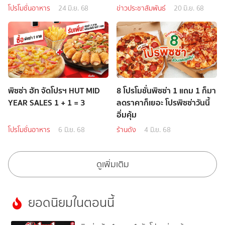
ดีไลท์ และ ไมท์ตี้มีตตี้
โปรโมชั่นอาหาร
24 มิ.ย. 68
ข่าวประชาสัมพันธ์
20 มิ.ย. 68
พิซซ่า ฮัท จัดโปรฯ HUT MID
8 โปรโมชั่นพิซซ่า 1 แถม 1 ก็มา
YEAR SALES 1 + 1 = 3
ลดราคาก็เยอะ โปรพิซซ่าวันนี้
อิ่มคุ้ม
โปรโมชั่นอาหาร
6 มิ.ย. 68
ร้านดัง
4 มิ.ย. 68
ดูเพิ่มเติม
ยอดนิยมในตอนนี้