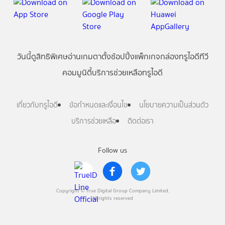
วันนี้
ดู
สิทธิพิเศษ
อ่าน
เกม
ตาตั้ง
ช้อปปิ้ง
แพ็กเกจ
กล่องทรูไอดีทีวี
คอมมูนิตี้
บริการช่วยเหลือทรูไอดี
เกี่ยวกับทรูไอดี
ข้อกำหนดและเงื่อนไข
นโยบายความเป็นส่วนตัว
บริการช่วยเหลือ
ติดต่อเรา
Follow us
Copyright © True Digital Group Company Limited.
All rights reserved