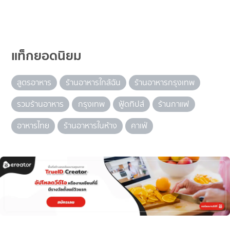
แท็กยอดนิยม
สูตรอาหาร
ร้านอาหารใกล้ฉัน
ร้านอาหารกรุงเทพ
รวมร้านอาหาร
กรุงเทพ
ฟู้ดทิปส์
ร้านกาแฟ
อาหารไทย
ร้านอาหารในห้าง
คาเฟ่