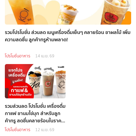
รวมโปรโมชั่น ส่วนลด เมนูเครื่องดื่มเย็นๆ คลายร้อน ชาผลไม้ เพิ่ม
ความสดชื่น ลูกค้าทรูห้ามพลาด!
โปรโมชั่นอาหาร
14 เม.ย. 69
รวมส่วนลด โปรโมชั่น เครื่องดื่ม
กาแฟ ชานมไข่มุก สำหรับลูก
ค้าทรู สดชื่นคลายร้อนในราคา
พิเศษ!
โปรโมชั่นอาหาร
12 เม.ย. 69